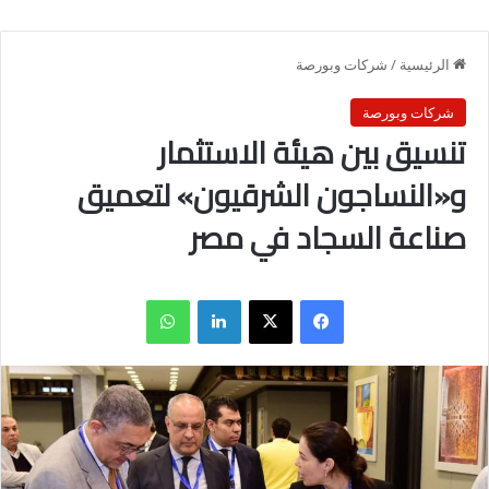
الرئيسية
/
شركات وبورصة
شركات وبورصة
تنسيق بين هيئة الاستثمار
و«النساجون الشرقيون» لتعميق
صناعة السجاد في مصر
فيسبوك
X
لينكدإن
واتساب