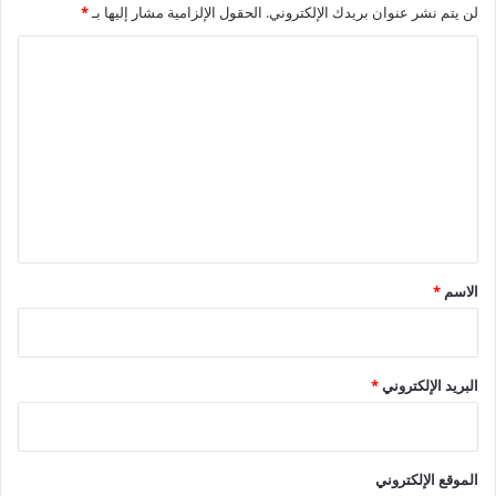
وأشاد بكفاءة منظومة العمل المستدامة والتي نتج عنها إنشاء 26
لن يتم نشر عنوان بريدك الإلكتروني.
الحقول الإلزامية مشار إليها بـ
*
مصنع خلال أربعة عقود، ساهمت في زيادة الناتج الإجمالي للاقتصاد
ا
المصري.
ل
ت
ع
ل
ي
ق
*
الاسم
*
البريد الإلكتروني
*
الموقع الإلكتروني