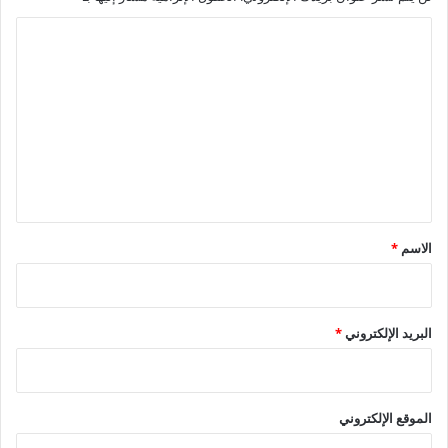
ا
ل
ت
ع
ل
ي
ق
*
الاسم
*
البريد الإلكتروني
*
الموقع الإلكتروني