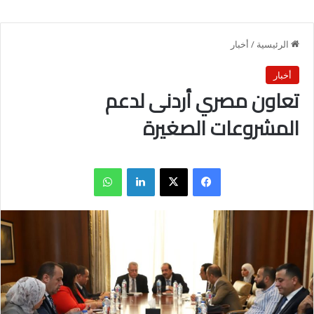
الرئيسية
/
أخبار
أخبار
تعاون مصري أردنى لدعم
المشروعات الصغيرة
فيسبوك
X
لينكدإن
واتساب