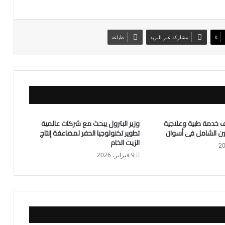
X
مشاركة عبر البريد
طباعة
ة: 500 ألف خدمة طبية وعلاجية
وزير البترول يبحث مع شركات عالمية
ين الشامل فى أسوان
تطوير تكنولوجيا الحفر لمضاعفة إنتاج
الزيت الخام
9 فبراير، 2026