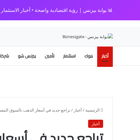
📊 بوابة بيزنس | رؤية اقتصادية واضحة • أخبار الاستثمار • 
أخبار
بنوك
استثمار
تأمين
بيزنس شو
شركات
الرئيسية
/
أخبار
/
تراجع جديد في أسعار الذهب بالسوق المصر
أخبار
تراجع جديد في أسعا