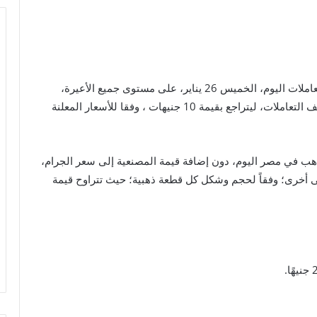
تراجعت أسعار الذهب بالسوق المصري مجدداً ، خلال تعاملات اليوم، الخميس 26 يناير، على مستوى جميع الأعيرة،
وفقد الجرام 5 جنيهات، بعد تراجعه بقيمة مماثلة بمنتصف التعاملات، ليتراجع بقيمة 10 جنيهات ، وفقا للأسعار المعلنة
هب في مصر اليوم، دون إضافة قيمة المصنعية إلى سعر الجرام،
ى أخرى؛ وفقاً لحجم وشكل كل قطعة ذهبية؛ حيث تتراوح قيمة