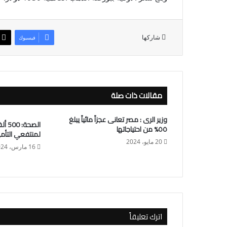
شاركها
فيسبوك
مقالات ذات صلة
وزير الرى : مصر تعانى عجزاً مائياً يبلغ
الصح
٥٥% من احتياجاتها
لمنتفعي التأم
20 مايو، 2024
16 مارس، 2024
اترك تعليقاً