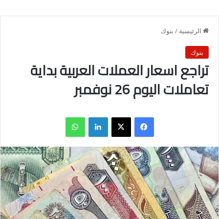
الرئيسية
/
بنوك
بنوك
تراجع اسعار العملات العربية بداية
تعاملات اليوم 26 نوفمبر
فيسبوك
X
لينكدإن
واتساب