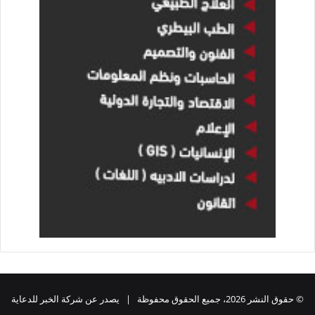
© حقوق النشر 2026، جميع الحقوق محفوظة | يصدر عن شركة الخبر للدعاية