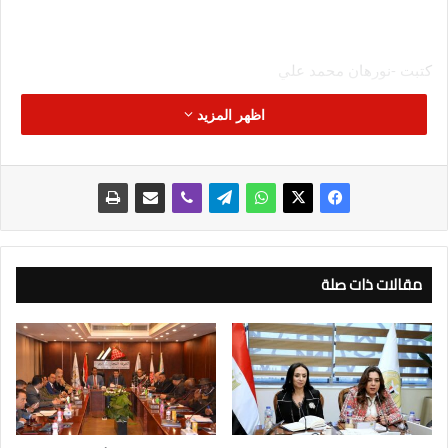
كتبت -نورهان محمد علي
اظهر المزيد
تراجعت أسعار الذهب بالسوق المحلية، اليوم الخميس 2 نوفمبر،
وفقد الجرام بمنتصف التعاملات نحو 20 جنيهاً.
وسجل عيار 21 نحو 2530 جنيها، بعد أن افتتح التعاملات عند مستوى
2550 جنيها، ليواصل تراجعه بعد تراجعه بقيمة 20 جنيهاً خلال تعاملات
الأمس.
وتراجعت الأوقية ببورصة الذهب العالمية في نطاق ضيق لتسجل
مقالات ذات صلة
1980دولار، بعد إغلاق سابق عند مستوى 1982 دولار ، وذلك بعد
ارتفاعها لمستوى 1990 دولار بعد قرار بنك احتياطي الفيدرالي
الأمريكي أمس بتثبيت أسعار الفائدة.
وتشهد أسعار الذهب العالمية والمحلية تذبذب وعدم استقرار بسبب
التوترات الجيوسياسية بالشرق الأوسط، و اندلاع الحرب في غزة،