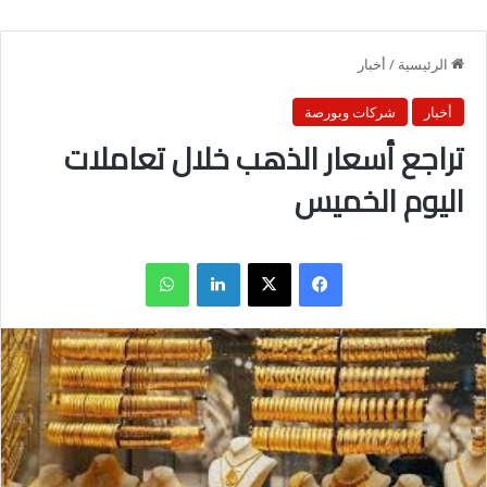
الرئيسية
/
أخبار
أخبار
شركات وبورصة
تراجع أسعار الذهب خلال تعاملات
اليوم الخميس
فيسبوك
X
لينكدإن
واتساب