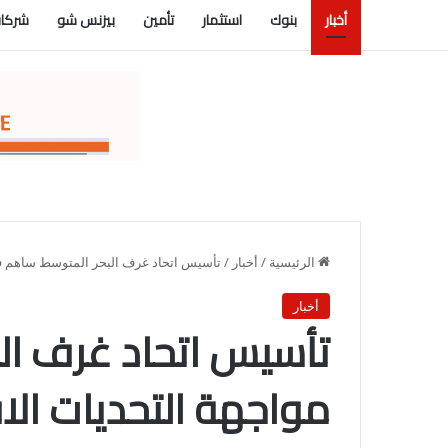
أخبار
بنوك
استثمار
تأمين
بيزنس شو
شركات
الرئيسية
/
أخبار
/
تأسيس اتحاد غرف البحر المتوسط ساهم في
أخبار
تأسيس اتحاد غرف ال
مواجهة التحديات الا