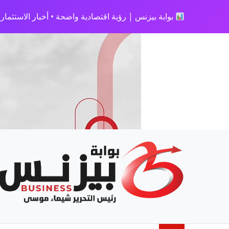
بوابة بيزنس | رؤية اقتصادية واضحة • أخبار الاستثمار • 