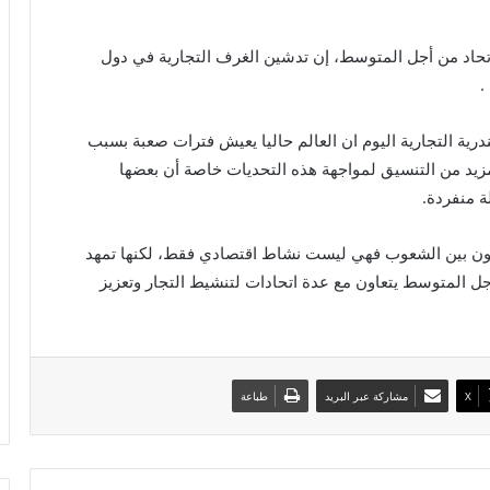
لاتحاد من أجل المتوسط، إن تدشين الغرف التجارية في دول
.
درية التجارية اليوم ان العالم حاليا يعيش فترات صعبة بسبب
لمزيد من التنسيق لمواجهة هذه التحديات خاصة أن بعضها
ة منفردة.
تعاون بين الشعوب فهي ليست نشاط اقتصادي فقط، لكنها تمهد
جل المتوسط يتعاون مع عدة اتحادات لتنشيط التجار وتعزيز
X
مشاركة عبر البريد
طباعة