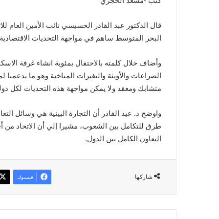
كتب -مسعد الحجري
قال الدكتور عبد القادر الحسيسي نائب الأمين العام ل
البحر المتوسط ساهم في مواجهة التحديات الاقتصادية 
وأضاف خلال كلمته بالاحتفال بمئوية انشاء غرفة الاسكن
الصراعات والأوبئة والتغيرات المناخية وهو ما يدعمنا 
متشابك ومعقد ولا يمكن مواجهة هذه التحديات لكل دول
واوضح د. عيد القادر أن التجارة البينية هي وسائل ال
طرق للتكامل بين الشعوب، مشيرا إلي أن الاتحاد من أ
التعاون الكامل بين الدول.
شاركها
فيسبوك