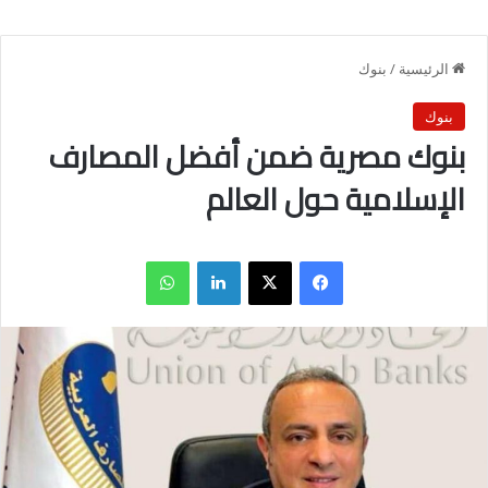
الرئيسية
/
بنوك
بنوك
بنوك مصرية ضمن أفضل المصارف
الإسلامية حول العالم
فيسبوك
X
لينكدإن
واتساب