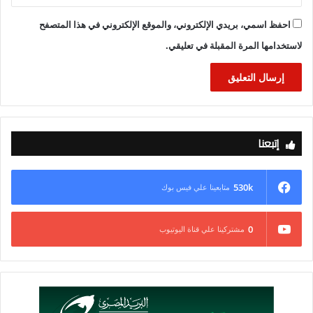
احفظ اسمي، بريدي الإلكتروني، والموقع الإلكتروني في هذا المتصفح
لاستخدامها المرة المقبلة في تعليقي.
إتبعنا
530k
متابعينا علي فيس بوك
0
مشتركينا علي قناة اليوتيوب