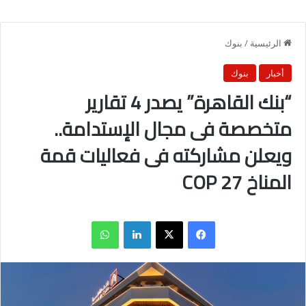
الرئيسية
/
بنوك
أخبار
بنوك
“بنك القاهرة” يصدر 4 تقارير
متخصصة فى مجال الإستدامة..
ويعلن مشاركته فى فعاليات قمة
المناخ COP 27
فيسبوك
X
لينكدإن
واتساب