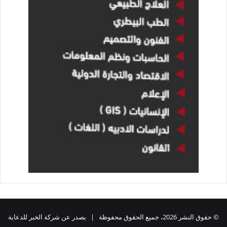
© حقوق النشر 2026، جميع الحقوق محفوظة | يصدر عن شركة الخبر للدعاية