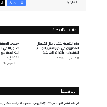
شاركها
فيسبوك
مقالات ذات صلة
وزير الخارجية يلتقي رجال الأعمال
«كيوب للاستشا
المصريين في كينيا لتعزيز التوسع
حضورها في ال
الاقتصادي بالقارة الأفريقية
استراتيجية مع 
العقاري»
16 فبراير، 2026
17 يونيو، 2026
اترك تعليقاً
لن يتم نشر عنوان بريدك الإلكتروني.
الحقول الإلزامية مشار إليه