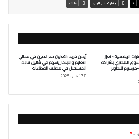
X
مشاركة عبر البريد
طباعة
رات الهندسية» تعزز
أيمن فريد :التعاون مع الصين في مجالي
سوق المصري بشراكة
التعليم والابتكار يسهم في تأهيل قادة
«مرسوم للتطوير
المستقبل في مختلف القطاعات
17 يناير، 2025
ا بـ
*