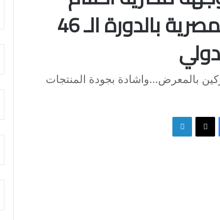
فعاليات المشاركة المصرية بالدورة الـ 46
دولي
ين بالمعرض...واشادة بجودة المنتجات
فيسبوك
X
لينكدإن