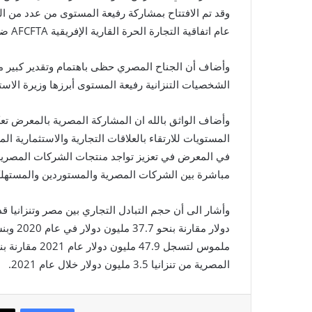
وقد تم الافتتاح بمشاركة رفيعة المستوى من عدد من ال
عام اتفاقية التجارة الحرة القارية الإفريقية AFCFTA ضيف شرف المعرض .
وأضاف أن الجناح المصري حظى باهتمام وتقدير كبير من
الشخصيات التنزانية رفيعة المستوى أبرزها وزيرة الاستث
وأضاف الواثق بالله ان المشاركة المصرية بالمعرض تعك
المستويات للارتقاء بالعلاقات التجارية والاستثمارية ا
في المعرض في تعزيز تواجد منتجات الشركات المصرية 
مباشرة بين الشركات المصرية والمستوردين والمستهلكين
المصرية من تنزانيا 3.5 مليون دولار خلال عام 2021.