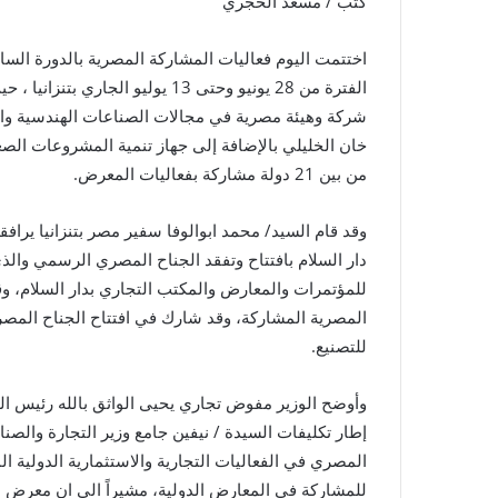
كتب / مسعد الحجري
اختتمت اليوم فعاليات المشاركة المصرية بالدورة السا
شركة وهيئة مصرية في مجالات الصناعات الهندسية والك
خان الخليلي بالإضافة إلى جهاز تنمية المشروعات الص
من بين 21 دولة مشاركة بفعاليات المعرض.
وقد قام السيد/ محمد ابوالوفا سفير مصر بتنزانيا يرا
دار السلام بافتتاح وتفقد الجناح المصري الرسمي والذي 
للمؤتمرات والمعارض والمكتب التجاري بدار السلام، و
المصرية المشاركة، وقد شارك في افتتاح الجناح المصري 
للتصنيع.
وأوضح الوزير مفوض تجاري يحيى الواثق بالله رئيس ال
إطار تكليفات السيدة / نيفين جامع وزير التجارة والصنا
المصري في الفعاليات التجارية والاستثمارية الدولية 
للمشاركة في المعارض الدولية، مشيراً الى ان معرض دار