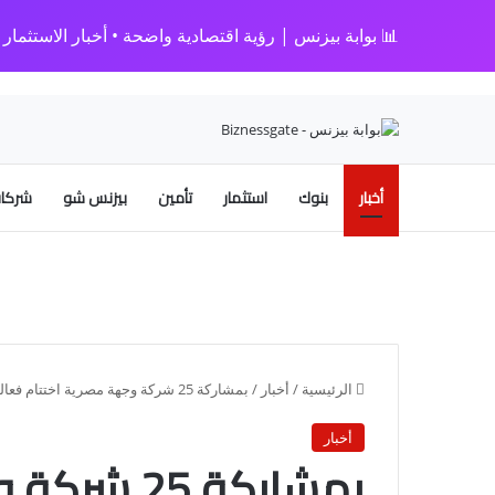
📊 بوابة بيزنس | رؤية اقتصادية واضحة • أخبار الاستثمار • 
أخبار
بنوك
استثمار
تأمين
بيزنس شو
شركات
الرئيسية
/
أخبار
/
بمشاركة 25 شركة وجهة مصرية اختتام فعاليات المشاركة المصرية بالدورة الـ 46 لمعرض دار السلام الدولي
أخبار
بمشاركة 25