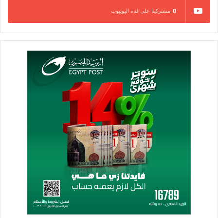
0
مشتركينا علي قناة اليوتيوب