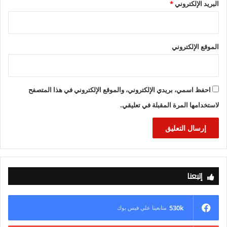
البريد الإلكتروني
*
اسواتيني).
الموقع الإلكتروني
احفظ اسمي، بريدي الإلكتروني، والموقع الإلكتروني في هذا المتصفح
لاستخدامها المرة المقبلة في تعليقي.
إتبعنا
530k
متابعينا علي فيس بوك