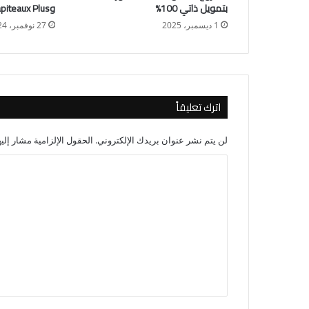
بتمويل ذاتي 100%
وChapiteaux Plus المغربية
1 ديسمبر، 2025
27 نوفمبر، 2024
اترك تعليقاً
لن يتم نشر عنوان بريدك الإلكتروني.
الحقول الإلزامية مشار إليه
ا
ل
ت
ع
ل
ي
ق