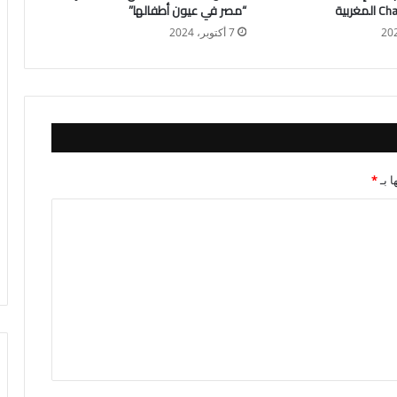
“مصر في عيون أطفالها”
7 أكتوبر، 2024
ا بـ
*