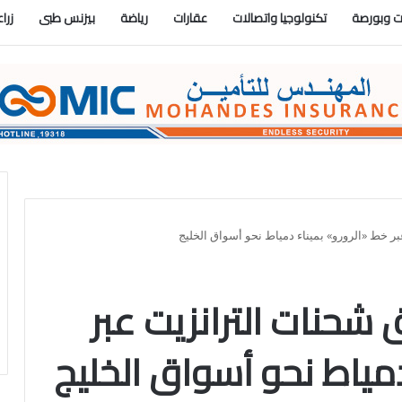
 وبورصة
تكنولوجيا واتصالات
عقارات
رياضة
بيزنس طبى
زرا
ر خط «الرورو» بميناء دمياط نحو أسواق الخليج
 شحنات الترانزيت عبر
دمياط نحو أسواق الخليج