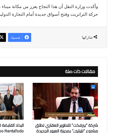
وأكدت وزارة النقل أن هذا النجاح يعزز من مكانة مينا
حركة الترانزيت وفتح أسواق جديدة أمام التجارة الدولي
شاركها
فيسبوك
مقالات ذات صلة
شركة “بيرفكت” للتطوير العقاري تطلق
مشروع “ناينتين” بمدينة العبور الجديدة