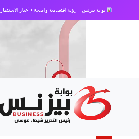
بوابة بيزنس | رؤية اقتصادية واضحة • أخبار الاستثمار • 