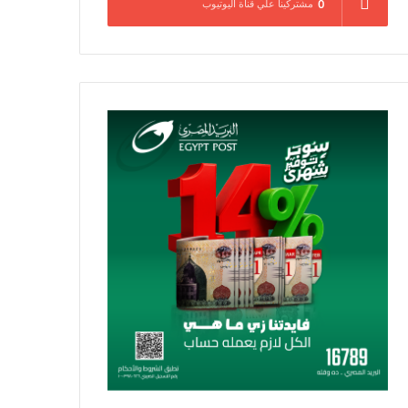
0
مشتركينا علي قناة اليوتيوب