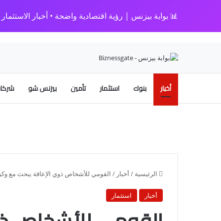
📊 بوابة بيزنس | رؤية اقتصادية واضحة • أخبار الاستثمار • 
أخبار
بنوك
استثمار
تأمين
بيزنس شو
شركات
الرئيسية
/
أخبار
/
القومي للأشخاص ذوي الإعاقة يبحث مع وكيل 
أخبار
استثمار