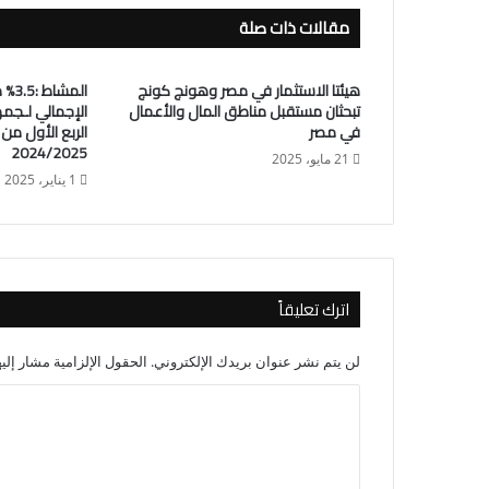
مقالات ذات صلة
هيئتا الاستثمار في مصر وهونج كونج
المش
تبحثان مستقبل مناطق المال والأعمال
الإجمالي لـجمه
في مصر
الربع الأول من 
2024/2025
21 مايو، 2025
1 يناير، 2025
اترك تعليقاً
لن يتم نشر عنوان بريدك الإلكتروني.
الحقول الإلزامية مشار إليه
ا
ل
ت