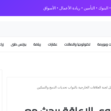
البنوك • التأمين • ريادة الأعمال • الأسواق
 وبورصة
تكنولوجيا واتصالات
عقارات
رياضة
بيزنس طبى
زرا
لجنة العلاقات الخارجية بالنواب تحديات الدمج والتمكين