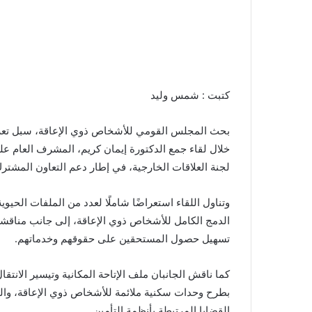
كتبت : شمس وليد
بحث المجلس القومي للأشخاص ذوي الإعاقة، سبل تعزي
خلال لقاء جمع الدكتورة إيمان كريم، المشرف العام ع
لجنة العلاقات الخارجية، في إطار دعم التعاون المشتر
وتناول اللقاء استعراضًا شاملًا لعدد من الملفات الحيو
الدمج الكامل للأشخاص ذوي الإعاقة، إلى جانب مناقشة
تسهيل حصول المستحقين على حقوقهم وخدماتهم.
كما ناقش الجانبان ملف الإتاحة المكانية وتيسير الانت
بطرح وحدات سكنية ملائمة للأشخاص ذوي الإعاقة، والتح
القضايا المرتبطة بأنظمة التأمين.