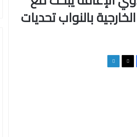
ي الإعاقة يبحث مع
لخارجية بالنواب تحديات
فيسبوك
X
لينكدإن