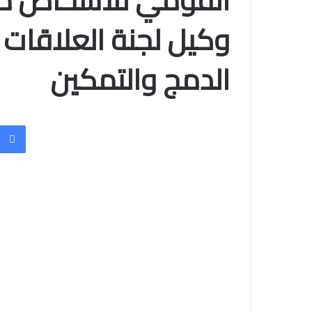
القومي للأشخاص ذو
وكيل لجنة العلاقات ا
الدمج والتمكين