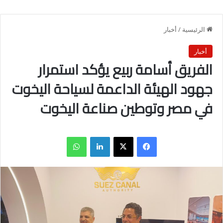
الرئيسية
/
أخبار
أخبار
الفريق أسامة ربيع يؤكد استمرار
جهود الهيئة الداعمة لسياحة اليخوت
في مصر وتوطين صناعة اليخوت
فيسبوك
X
لينكدإن
واتساب