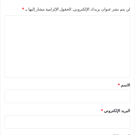
مشاركة اليخت”إرادة ” في المعرض الدولي لليخوت بالعلمين
لن يتم نشر عنوان بريدك الإلكتروني.
الحقول الإلزامية مشار إليها بـ
*
لاستعراض قدرات وإمكانيات الصناعة المصرية المتطورة لليخوت
السياحية.
ا
ل
ت
ع
ل
ي
ق
*
الاسم
*
البريد الإلكتروني
*