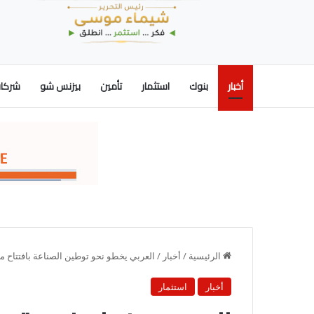
أخبار
بنوك
استثمار
تأمين
بيزنس شو
شركات
الرئيسية
/
أخبار
/
العربي يخطو نحو توطين الصناعة بافتتاح 
أخبار
استثمار