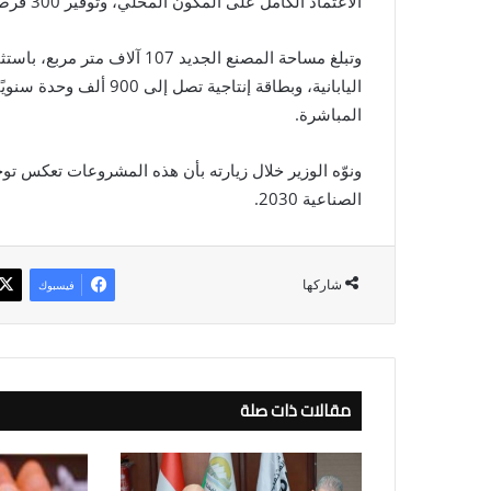
الاعتماد الكامل على المكون المحلي، وتوفير 300 فرصة عمل مباشرة.
اليابانية، وبطاقة إنتاج
المباشرة.
ونوّه الوزير خلال زيارته بأن هذه المشروعات تعكس تو
الصناعية 2030.
شاركها
فيسبوك
مقالات ذات صلة