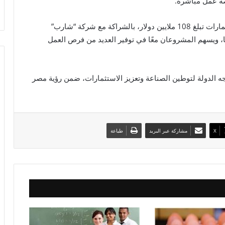
وتبلغ مساحة المصنع الجديد 107 آلاف متر مربع، باستثمارات تبلغ 108 ملايين دولار، بالشراكة مع شركة “شارب”
ية تصل إلى 900 ألف وحدة سنويًا، ويسهم المشروعان معًا في توفير العديد من فرص العمل
جه الدولة لتوطين الصناعة وتعزيز الاستثمارات، ضمن رؤية مصر
X
مشاركة عبر البريد
طباعة