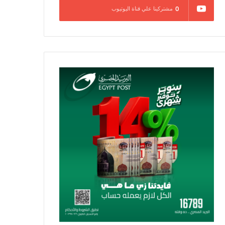
0
مشتركينا علي قناة اليوتيوب