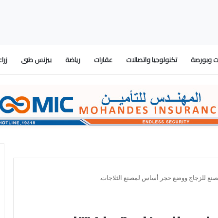
 وبورصة
تكنولوجيا واتصالات
عقارات
رياضة
بيزنس طبى
زرا
مصنع للزجاج ووضع حجر أساس لمصنع الثلاجات.