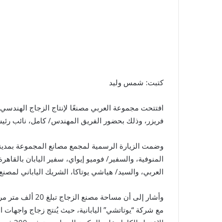
كتبت: شمس وليد
افتتحت مجموعة العربي مصنعًا لإنتاج الزجاج الهندسي
فريزر، وذلك بحضور الفريق المهندس/ كامل، نائب رئيس 
وضمت الزيارة الرسمية لمجمع مصانع المجموعة بمدينة ق
المنوفية، والسفير/ فوميو إيواي، سفير اليابان بالقا
العربي، والسيد/ هياشي يوتاكا، الشريك الياباني لمصنع 