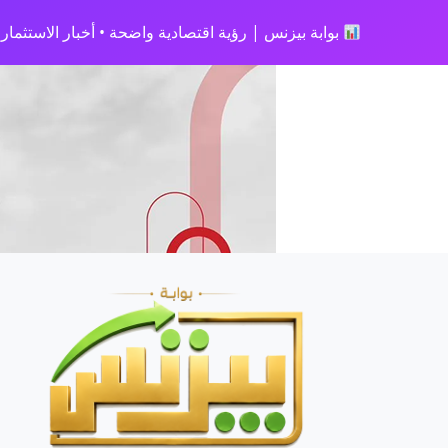
بوابة بيزنس | رؤية اقتصادية واضحة • أخبار الاستثمار • 