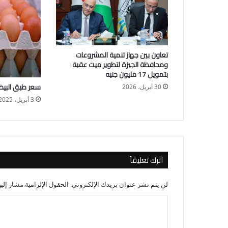
تعاون بين جهاز تنمية المشروعات
ومحافظة الجيزة لتطوير ميت عقبة
بتمويل 17 مليون جنيه
سعر طبق البيض ال
30 أبريل، 2026
3 أبريل، 2025
اترك تعليقاً
لن يتم نشر عنوان بريدك الإلكتروني.
الحقول الإلزامية مشار إليه
ا
ل