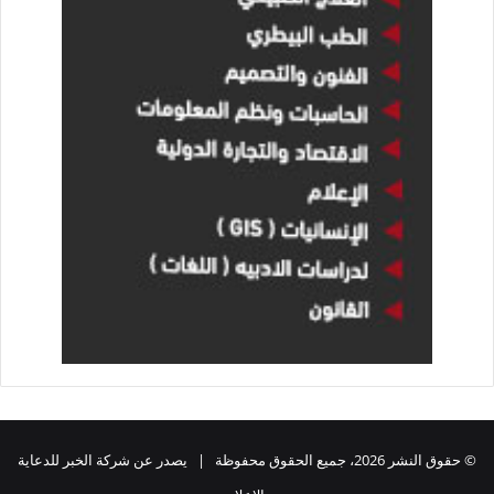
© حقوق النشر 2026، جميع الحقوق محفوظة | يصدر عن شركة الخبر للدعاية