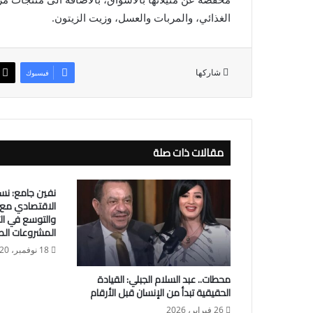
الغذائي، والمربات والعسل، وزيت الزيتون.
شاركها
فيسبوك
مقالات ذات صلة
نفين جامع: نسع
الاقتصادي مع ا
والتوسع في الت
المشروعات ال
18 نوفمبر، 2020
محطات.. عبد السلام الجبلي: القيادة
الحقيقية تبدأ من الإنسان قبل الأرقام
26 فبراير، 2026