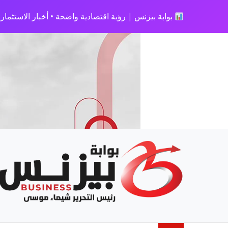
بوابة بيزنس | رؤية اقتصادية واضحة • أخبار الاستثمار • 