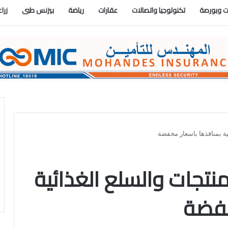
 وبورصة
تكنولوجيا واتصالات
عقارات
رياضة
بيزنس طبى
زرا
ة بمنافذها باسعار مخفضة
نتجات والسلع الغذائية
خفضة