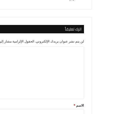
اترك تعليقاً
لن يتم نشر عنوان بريدك الإلكتروني.
الحقول الإلزامية مشار إليه
ا
ل
ت
ع
ل
ي
ق
*
الاسم
*