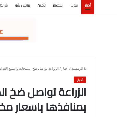
أخبار
بنوك
استثمار
تأمين
بيزنس شو
شركات
الرئيسية
/
أخبار
/
الزراعة تواصل ضخ المنتجات والسلع الغذائي
أخبار
الزراعة تواصل ضخ الم
بمنافذها باسعار م