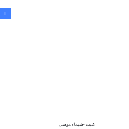
كتبت -شيماء موسي