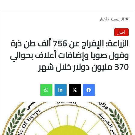
الرئيسية
/
أخبار
أخبار
الزراعة: الإفراج عن 756 ألف طن ذرة
وفول صويا وإضافات أعلاف بحوالي
370 مليون دولار خلال شهر
فيسبوك
X
لينكدإن
واتساب