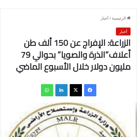
الرئيسية
/
أخبار
أخبار
الزراعة: الإفراج عن 150 ألف طن
أعلاف”الذرة والصويا” بحوالي 79
مليون دولار خلال الأسبوع الماضي
فيسبوك
X
لينكدإن
واتساب