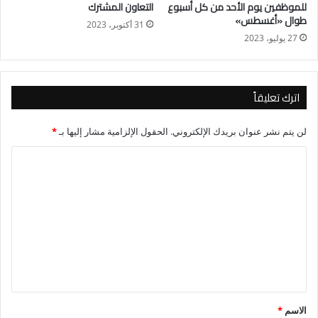
للموظفين يوم الأحد من كل أسبوع
التعاون المشترك
طوال «أغسطس»
31 أكتوبر، 2023
27 يوليو، 2023
اترك تعليقاً
لن يتم نشر عنوان بريدك الإلكتروني.
الحقول الإلزامية مشار إليها بـ
*
ا
ل
ت
ع
ل
ي
ق
*
الاسم
*