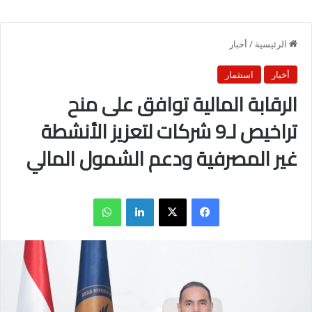
الرئيسية
/
أخبار
أخبار
استثمار
الرقابة المالية توافق على منح
تراخيص لـ9 شركات لتعزيز الأنشطة
غير المصرفية ودعم الشمول المالي
فيسبوك
X
لينكدإن
واتساب