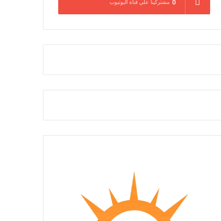
0
مشتركينا علي قناة اليوتيوب