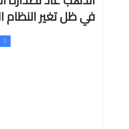
الذهب عاد لصدارة ال
في ظل تغير النظام ا