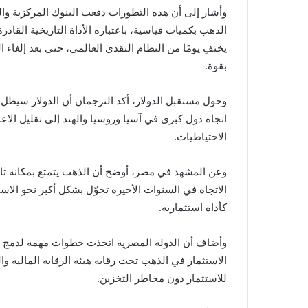
وأشار إلى أن هذه التطورات دفعت البنوك المركزية وال
الذهب بكميات قياسية، باعتباره الأداة التاريخية القاد
بقوة.
وحول مستقبل الدولار، أكد الترجمان أن الدولار سيظل ا
اتجاه دول كبرى في آسيا وروسيا والهند إلى تقليل الاع
الاحتياطيات.
وعن المشهد في مصر، أوضح أن الذهب يتمتع بمكانة تار
الاتجاه في السنوات الأخيرة تحوّل بشكل أكبر نحو الاست
كأداة استثمارية.
وأضاف أن الدولة المصرية اتخذت خطوات مهمة لدمج ا
الاستثمار في الذهب تحت رقابة هيئة الرقابة المالية و
للاستثمار دون مخاطر التخزين.