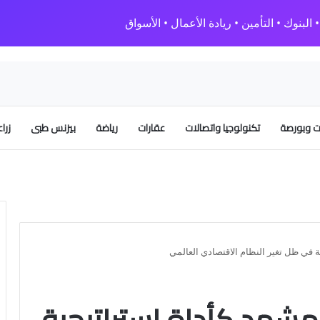
البنوك • التأمين • ريادة الأعمال • الأسواق
 وبورصة
تكنولوجيا واتصالات
عقارات
رياضة
بيزنس طبى
زرا
 في ظل تغير النظام الاقتصادي العالمي