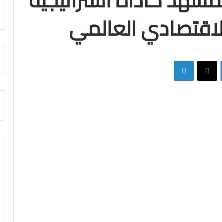
مشهد كأداة استراتيجية
لاقتصادي العالمي
فيسبوك
X
لينكدإن