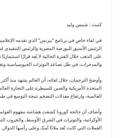
كتبت : شمس وليد
الرئيس الأسبق للبورصة المصرية والرئيس التنفيذي لشرك
على الذهب خلال الفترة الحالية لا يُعد قرارًا استثماريًا
والمدخرات، في ظل تصاعد التوترات الجيوسياسية وتغير
وأوضح الترجمان، خلال لقائه، أن العالم يشهد منذ أكثر م
المتحدة الأمريكية والصين للسيطرة على التجارة العالمي
العالمية، وارتفاع معدلات التضخم نتيجة التوسع في طبا
وأضاف أن جائحة كورونا كشفت هشاشة مفهوم العولمة و
الأوكرانية، والتوترات في الشرق الأوسط، والحروب التجا
العملات التي كانت تُعد ملاذًا آمنًا، وعلى رأسها الدولار.