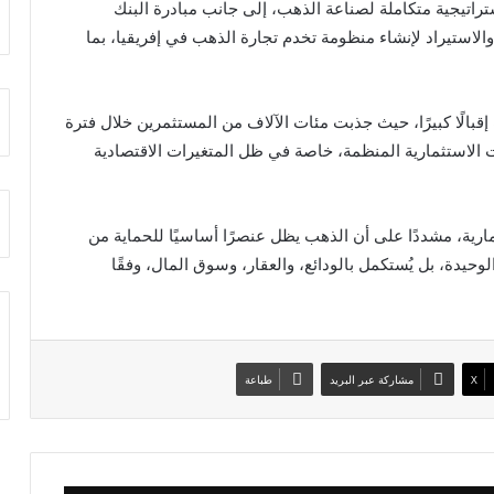
تراتيجية متكاملة لصناعة الذهب، إلى جانب مبادرة البنك
الاستيراد لإنشاء منظومة تخدم تجارة الذهب في إفريقيا، بما
بالًا كبيرًا، حيث جذبت مئات الآلاف من المستثمرين خلال فترة
 الاستثمارية المنظمة، خاصة في ظل المتغيرات الاقتصادية
مارية، مشددًا على أن الذهب يظل عنصرًا أساسيًا للحماية من
وحيدة، بل يُستكمل بالودائع، والعقار، وسوق المال، وفقًا
X
مشاركة عبر البريد
طباعة