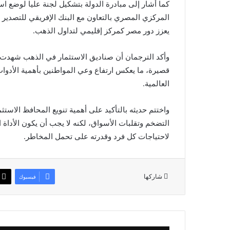
كما أشار إلى مبادرة الدولة بتشكيل لجنة عليا لوضع اس
المركزي المصري بالتعاون مع البنك الإفريقي للتصدير و
يعزز دور مصر كمركز إقليمي لتداول الذهب.
وأكد الترجمان أن صناديق الاستثمار في الذهب شهدت إق
قصيرة، ما يعكس ارتفاع وعي المواطنين بأهمية الأدوات
العالمية.
واختتم حديثه بالتأكيد على أهمية تنويع المحافظ الاستث
التضخم وتقلبات الأسواق، لكنه لا يجب أن يكون الأداة ال
لاحتياجات كل فرد وقدرته على تحمل المخاطر.
شاركها
فيسبوك