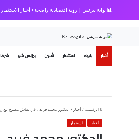
📊 بوابة بيزنس | رؤية اقتصادية واضحة • أخبار الاستثمار • 
أخبار
بنوك
استثمار
تأمين
بيزنس شو
شركات
الرئيسية
/
أخبار
/
الدكتور محمد فريد .. في نقاش مفتوح مع رواد التكنولوجيا 
أخبار
استثمار