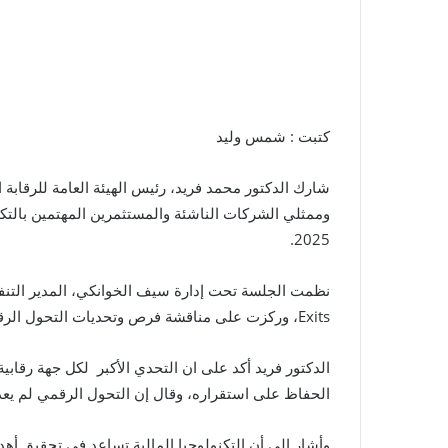
كتبت : شمس وليد
شارك الدكتور محمد فريد، رئيس الهيئة العامة للرقابة
2025.
Exits، وركزت على مناقشة فرص وتحديات التحول الرقمي في الأسواق المالية غير المصرفية.
الدكتور فريد أكد على ان التحدي الأكبر لكل جهة رقابي
الحفاظ على استقراره، وقال إن التحول الرقمي لم يعد
وأشار إلى أن التكنولوجيا المالية تساعد في تحقيق أه