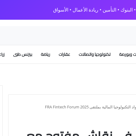
البنوك • التأمين • ريادة الأعمال • الأسواق
 وبورصة
تكنولوجيا واتصالات
عقارات
رياضة
بيزنس طبى
زرا
المالية بملتقى FRA Fintech Forum 2025