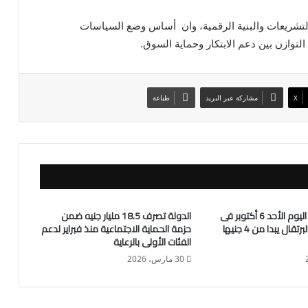
ر التشريعات والبنية الرقمية، وان أساس وضع السياسات
لتوازن بين دعم الابتكار وحماية السوق.
X
مشاركة عبر البريد
طباعة
أسعار الفاكهة اليوم الأحد 6 أكتوبر فى
الدولة تصرف 18.5 مليار جنيه ضمن
سوق العبور والبرتقال يبدا من 4 جنيها
حزمة الحماية الاجتماعية منذ فبراير لدعم
الفئات الأولى بالرعاية
30 مارس، 2026