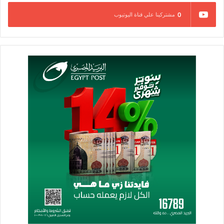
0
مشتركينا علي قناة اليوتيوب