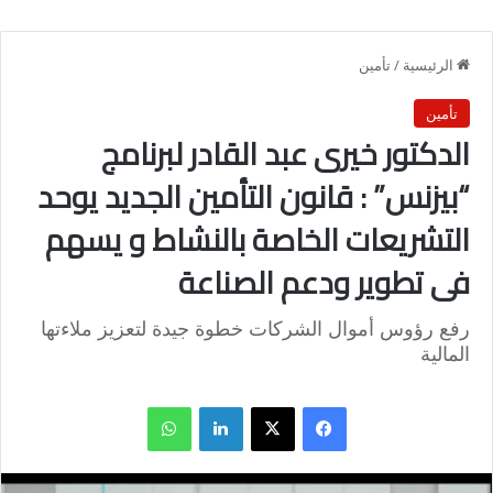
الرئيسية
/
تأمين
تأمين
الدكتور خيرى عبد القادر لبرنامج
“بيزنس” : قانون التأمين الجديد يوحد
التشريعات الخاصة بالنشاط و يسهم
فى تطوير ودعم الصناعة
رفع رؤوس أموال الشركات خطوة جيدة لتعزيز ملاءتها
المالية
فيسبوك
X
لينكدإن
واتساب