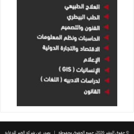
© حقوق النشر 2026، جميع الحقوق محفوظة | يصدر عن شركة الخبر للدعاية