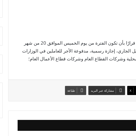
أصدر الدكتور مصطفى مدبولي، رئيس مجلس الوزراء، قرارًا بأن تكون الفترة من يوم الخميس الموافق 20 من شهر
م الثلاثاء الموافق 25 من شهر أبريل الجاري، إجازة رسمية، مدفوعة الأجر للعاملين في الوزارات
لمحلية وشركات القطاع العام وشركات قطاع الأعمال العام؛
X
مشاركة عبر البريد
طباعة