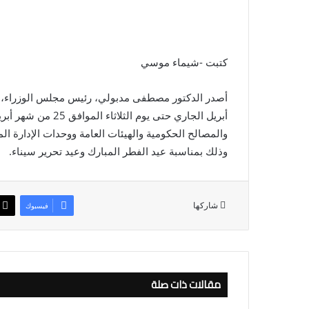
كتبت -شيماء موسي
أبريل الجاري حتى يو
والمصالح الحكومية والهيئات العامة ووحدات الإدارة ا
وذلك بمناسبة عيد الفطر المبارك وعيد تحرير سيناء.
شاركها
فيسبوك
مقالات ذات صلة