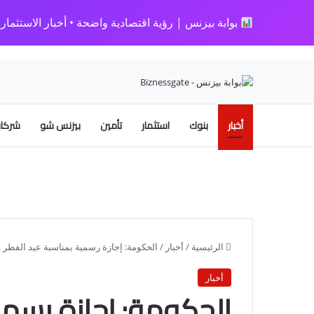
بوابة بيزنس | رؤية اقتصادية واضحة • أخبار الاستثمار • 
أخبار
بنوك
استثمار
تأمين
بيزنس شو
شركات
الرئيسية
/
أخبار
/
الحكومة: إجازة رسمية بمناسبة عيد الفطر وتحرير سيناء من 
أخبار
الحكومة: إجازة رسمي