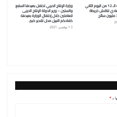
تفاصيل الجلسة الـ 12 من اليوم الثاني
وزارة الإنتاج الحربي تحتفل بعيدها السابع
صادي تناقش خريطة
والستين – وزير الدولة الإنتاج الحربى
للعاملين خلال إحتفال الوزارة بعيدها:
كفاحكم النبيل محل تقدير كبير.
1 نوفمبر، 2021
ا بـ
*