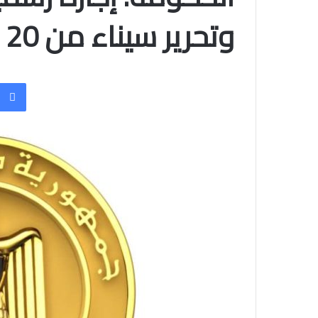
وتحرير سيناء من 20 إلى 25 أبريل الجارى