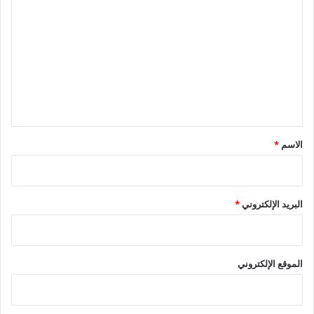
ل
ت
ع
ل
ي
ق
*
الاسم
*
البريد الإلكتروني
*
الموقع الإلكتروني