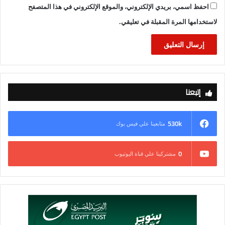
احفظ اسمي، بريدي الإلكتروني، والموقع الإلكتروني في هذا المتصفح
لاستخدامها المرة المقبلة في تعليقي.
إتبعنا
530k
متابعينا علي فيس بوك
0
مشتركينا علي قناة اليوتيوب