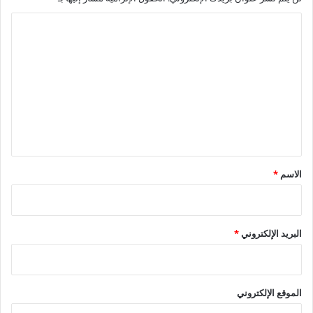
ا
ل
ت
ع
ل
ي
ق
*
الاسم
*
البريد الإلكتروني
*
الموقع الإلكتروني