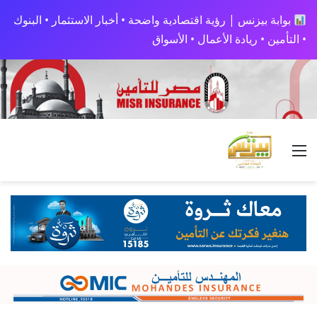
بوابة بيزنس | رؤية اقتصادية واضحة • أخبار الاستثمار • البنوك
• التأمين • ريادة الأعمال • الأسواق
القائمة