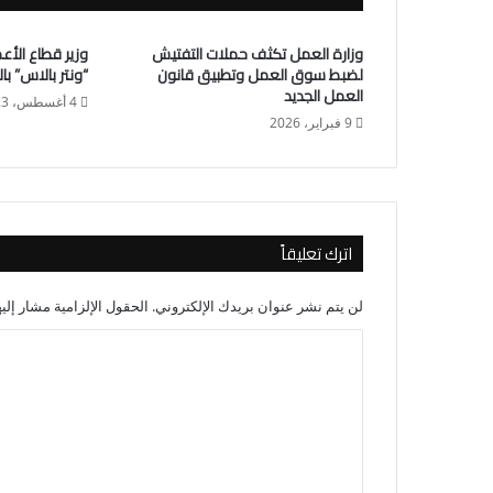
وزارة العمل تكثف حملات التفتيش
وزير قطاع الأع
لضبط سوق العمل وتطبيق قانون
“ونتر بالاس” با
العمل الجديد
4 أغسطس، 2023
9 فبراير، 2026
اترك تعليقاً
لن يتم نشر عنوان بريدك الإلكتروني.
الحقول الإلزامية مشار إليه
ا
ل
ت
ع
ل