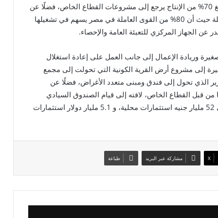
وأضافت السعيد أن نصيب القطاع الخاص في الناتج يبلغ 70% من الإنتاج يرجع إلى مشروعات القطاع الخاص، فضلًا عن
نصيبه في العمالة ليمثل المشغل الرئيسي للقوى العاملة حيث أن 80% من القوى العاملة في مصر يسهم في تشغيلها
در عن الجهاز المركزي للتعبئة العامة والإحصاء.
يرة وريادة الإعمال إلى جانب العمل على إعادة استغلال
يرة إلى مشروع أرض القرية الكونية التي تحولت إلى مجمع
ر الذي تحول إلى فندق ومبنى متعدد الأغراض، فضلًا عن
ا من قبل القطاع الخاص، لافته إلى قيام الصندوق السيادي
بتنفيذ 17 مشروع خلال السنوات الأربع الماضية بحوالي 52 مليار جنيه استثمارات محلية، و 5.1 مليار دولار استثمارات
X
مشاركة عبر البريد
طباعة