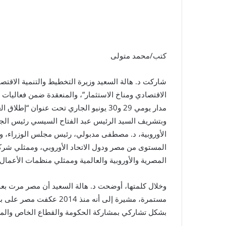
كتب/محمد متولى
شاركت د. هالة السعيد وزيرة التخطيط والتنمية الاقتصاد
الاقتصادي ومناخ الاستثمار”، والمنعقدة ضمن فعاليات م
مدار يومي 29 و30 يونيو الجاري تحت عنوان
وبتشريف السيد الرئيس عبد الفتاح السيسي رئيس الجم
الأوروبية، د. مصطفى مدبولي، رئيس مجلس الوزراء، وب
المستوى من مصر ودول الاتحاد الأوروبي، وممثلي شرك
المصرية والأوروبية والعالمية وممثلي منظمات الأعمال ا
وخلال كلمتها، أوضحت د. هالة السعيد أن مصر مرت بعدد
مستمرة، مشيرة إلى أنه من
بشكل تشاركي بمشاركة الحكومة والقطاع الخاص والمج