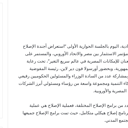
ية، اليوم بالجلسة الحوارية الأولى “استعراض أجندة الإصلاح
ؤتمر الاستثمار بين مصر والاتحاد الأوروبي، والمستمر على
 “إطلاق العنان للإمكانات المصرية في عالم سريع التغير”، تحت رعاية
هورية، وبحضور أورسولا فون دير لاين، رئيسة المفوضية
مشاركة عدد من السادة الوزراء والمسئولين الحكوميين رفيعي
اء التنمية ومجموعة واسعة من رؤساء ومسئولي أبرز الشركات
لمصرية والأوروبية.
 من برامج الإصلاح المختلفة، فعملية الإصلاح هي عملية
ذ 2014 عكفت مصر على برنامج إصلاح هيكلي متكامل، حيث تمت برامج الإصلاح جميعها
تمع المدني.