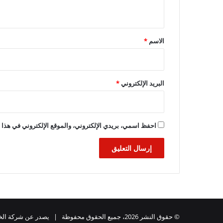
ي
ق
*
الاسم
*
البريد الإلكتروني
*
احفظ اسمي، بريدي الإلكتروني، والموقع الإلكتروني في هذا ا
© حقوق النشر 2026، جميع الحقوق محفوظة | يصدر عن شركة الخبر للدعاية والاعلان