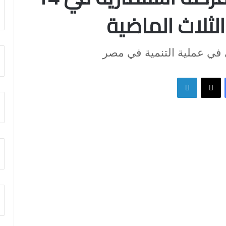
لثلاث الماضية
في عملية التنمية في مصر
فيسبوك
X
لينكدإن