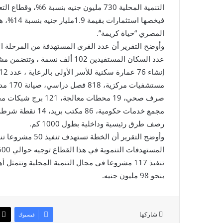
فيخصها 
المصري “حياة كريمة”.
عدد السكان المستفيدين 102 ألف
رصف طرق رئيسية وداخلية بطول 1000 كم.
وأوضح التقرير أن
تنفيذ 117 مشروعا في مجال التنمية المحلية وت
بنحو 98 مليون جنيه.
شاركها
فيسبوك