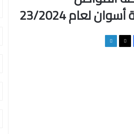
ان لعام 23/2024
فيسبوك
X
لينكدإن