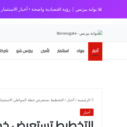
📊 بوابة بيزنس | رؤية اقتصادية واضحة • أخبار الاستثمار • 
أخبار
بنوك
استثمار
تأمين
بيزنس شو
شركات
الرئيسية
/
أخبار
/
التخطيط تستعرض خطة المواطن الاستثمارية لم
أخبار
التخطيط تستعرض خط