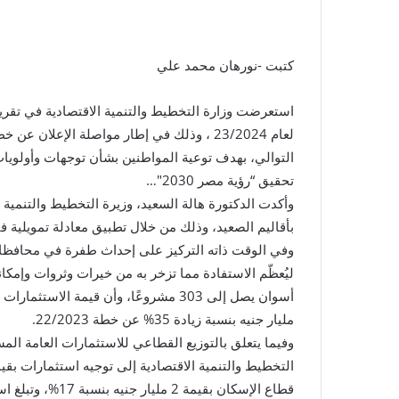
كتبت -نورهان محمد علي
استعرضت وزارة التخطيط والتنمية الاقتصادية في تقري
لعام 23/2024 ، وذلك في إطار مواصلة الإع
تحقيق “رؤية مصر 2030″…
وأكدت الدكتورة هالة السعيد، وزيرة التخطيط والتنمية
بأقاليم الصعيد، وذلك من خلال تطبيق معادلة تمويلية ف
وفي الوقت ذاته التركيز على إحداث طفرة في محافظات بع
ليُعظّم الاستفادة مما تزخر به من خيرات وثروات وإمك
مليار جنيه بنسبة زيادة 35% عن خطة 22/2023.