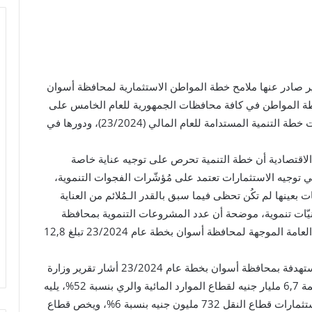
ر صادر عنها ملامح خطة المواطن الاستثمارية لمحافظة أسوان
لان عن خطة المواطن في كافة محافظات الجمهورية للعام الخامس على
التوالي، بهدف توعية المواطنين بشأن توجهات وأولويات خطة التنمية المستدامة للعام المالي (23/2024)، ودورها في
 الاقتصادية أن خطة التنمية تحرص على توجيه عناية خاصة
ي توجيه الاستثمارات تعتمد على مُؤشّرات الفجوات التنموية،
ينها لم تكُن تحظى فيما سبق بالقدر الـمُلائم من العناية
انيّات تنموية، موضحة أن عدد المشروعات التنموية بمحافظة
أسوان يصل إلى 303 مشروعًا، وأن قيمة الاستثمارات العامة الموجهة لمحافظة أسوان بخطة عام 23/2024 تبلغ 12,8
وفيما يتعلق بالتوزيع القطاعي للاستثمارات العامة المستهدفة بمحافظة أسوان بخطة عام 23/2024 أشار تقرير وزارة
التخطيط والتنمية الاقتصادية إلى توجيه استثمارات بقيمة 6,7 مليار جنيه لقطاع الموارد المائية والري بنسبة 52%، يليه
قطاع الإسكان بقيمة 2 مليار جنيه بنسبة 17%، وتبلغ استثمارات قطاع النقل 732 مليون جنيه بنسبة 6%، ويخص قطاع