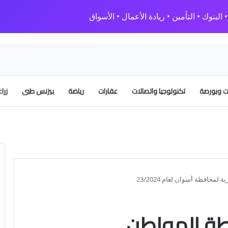
البنوك • التأمين • ريادة الأعمال • الأسواق
 وبورصة
تكنولوجيا واتصالات
عقارات
رياضة
بيزنس طبى
زرا
حافظة أسوان لعام 23/2024
ة المواطن