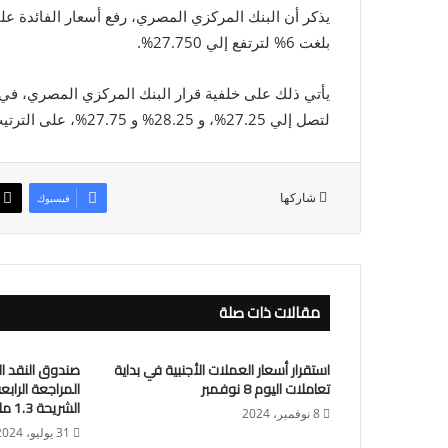
يذكر أن البنك المركزي المصري، رفع أسعار الفائدة على 
بلغت 6% لترتفع إلي 27.750%.
لتصل إلي 27.25%، و 28.25% و 27.75%، على الترتيب، كما رفع سعر الائتمان والخصم إلي 27.75%.
شاركها
فيسبوك
مقالات ذات صلة
استقرار أسعار العملات الأجنبية في بداية
صندوق النقد ا
تعاملات اليوم 8 نوفمبر
المراجعة الراب
الشريحة 1.3 مليار دولار
8 نوفمبر، 2024
31 يوليو، 2024