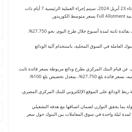
وقال البنك المركزي المصري، إنه اعتبارًا من اليوم الثلاثاء 23 أبريل 2024، سيتم إجراء العملية الرئيسية 7 أيام ذات
يدور.
ئدة ثابتة لمدة أسبوع خلال طرح اليوم، نحو 27.750%.
وك العاملة في السوق المحلية، باستخدام آلية الودائع
ن قيام البنك المركزي بطرح ودائع مربوطة بسعر فائدة ثابت
 ربط الودائع على الموقع الإلكتروني للبنك المركزي المصري.
لة بما يحقق التوازن لضمان اتساقها مع هدفه التشغيلي
مدة ليلة واحدة في سوق المعاملات بين البنوك حول سعر