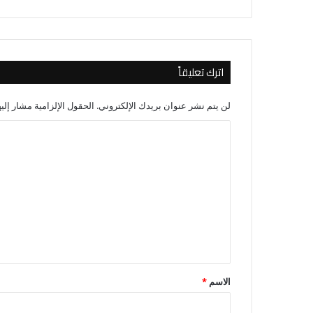
اترك تعليقاً
لن يتم نشر عنوان بريدك الإلكتروني.
الحقول الإلزامية مشار إليه
ا
ل
ت
ع
ل
ي
ق
*
الاسم
*