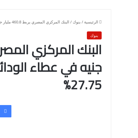
الرئيسية
/
بنوك
/
البنك المركزي المصري يربط 460.8 مليار جنيه في عطاء الودائع المربوطة بسعر فائدة 27.75%
بنوك
جنيه في عطاء الودائ
27.75%