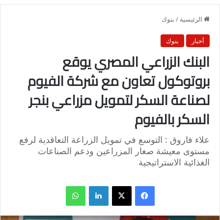
الرئيسية
/
بنوك
أخبار
بنوك
البنك الزراعي المصري يوقع
بروتوكول تعاون مع شركة الفيوم
لصناعة السكر لتمويل مزراعي بنجر
السكر بالفيوم
علاء فاروق : التوسع في تمويل الزراعة التعاقدية لرفع
مستوى معيشة صغار المزراعين ودعم الصناعات
الغذائية الاستراتيجية
فيسبوك
X
لينكدإن
واتساب