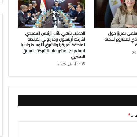
تلقى تقريرًا حول
الخطيب يلتقي نائب الرئيس التنفيذي
ذي لمشروع لتنمية
لشركة أريستون وميرلوني القابضة
لمنطقة أفريقيا والشرق الأوسط وآسيا
لاستعراض مشروعات الشركة بالسوق
المصري
11 أبريل، 2025
ا بـ
*