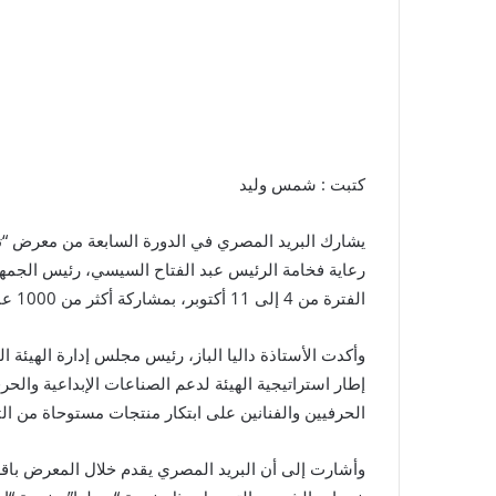
كتبت : شمس وليد
يشارك البريد المصري في الدورة السابعة من معرض “تراثن
رعاية فخامة الرئيس عبد الفتاح السيسي، رئيس الجمهو
الفترة من 4 إلى 11 أكتوبر، بمشاركة أكثر من 1000 عارض يمثلون 32 قطاعًا من الحرف والصناعات التراثية المتنوعة.
وأكدت الأستاذة داليا الباز، رئيس مجلس إدارة الهيئة 
إطار استراتيجية الهيئة لدعم الصناعات الإبداعية والحرف
الحرفيين والفنانين على ابتكار منتجات مستوحاة من ال
وأشارت إلى أن البريد المصري يقدم خلال المعرض باق