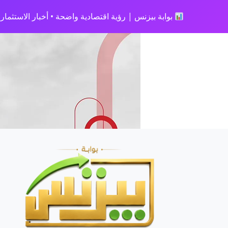
بوابة بيزنس | رؤية اقتصادية واضحة • أخبار الاستثمار • 