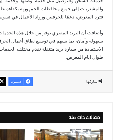
خدمات الشحن والتوصيل مثل خدمة “وصلها” وخدمة “إيز
فترة المعرض، دعمًا للحرفيين ورواد الأعمال في تسويق
وأضافت أن البريد المصري يوفر من خلال هذه الخدمات ح
بسهولة وأمان، بما يسهم في توسيع نطاق أعمال الحرفيين
الاستفادة من سيارة بريد متنقلة تقدم مختلف الخدمات ال
طوال أيام المعرض.
شاركها
فيسبوك
مقالات ذات صلة