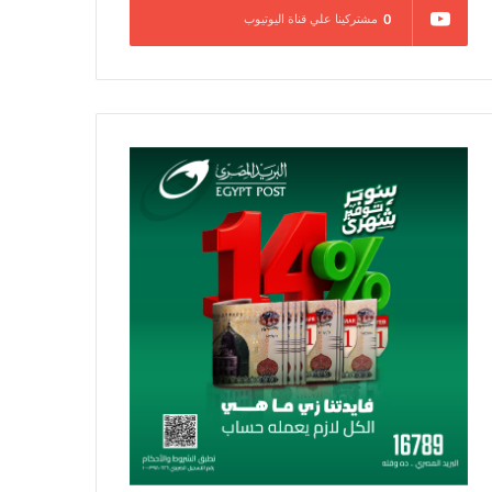
0
مشتركينا علي قناة اليوتيوب