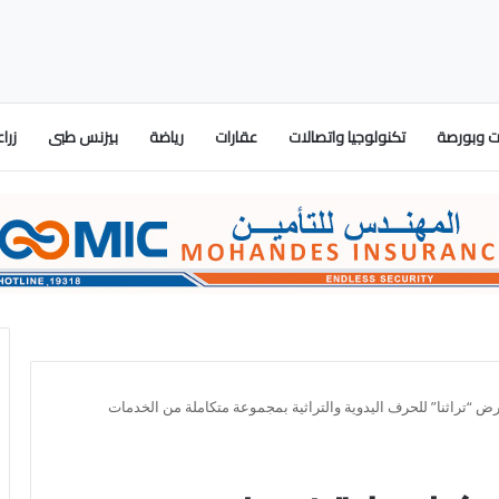
 وبورصة
تكنولوجيا واتصالات
عقارات
رياضة
بيزنس طبى
زرا
ض “تراثنا” للحرف اليدوية والتراثية بمجموعة متكاملة من الخدمات