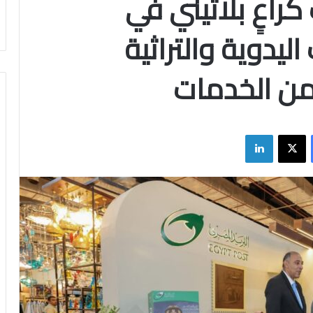
كراعٍ بلاتيني في
ليدوية والتراثية
ن الخدمات
فيسبوك
X
لينكدإن