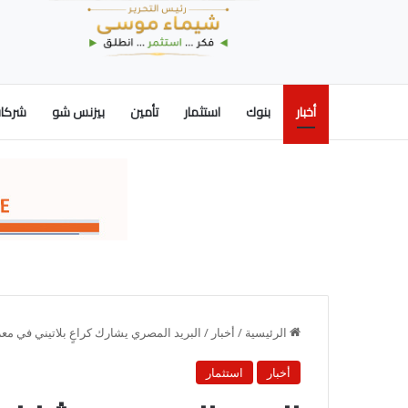
أخبار
بنوك
استثمار
تأمين
بيزنس شو
شركات
الرئيسية
/
أخبار
/
البريد المصري يشارك كراعٍ بلاتيني في معر
أخبار
استثمار