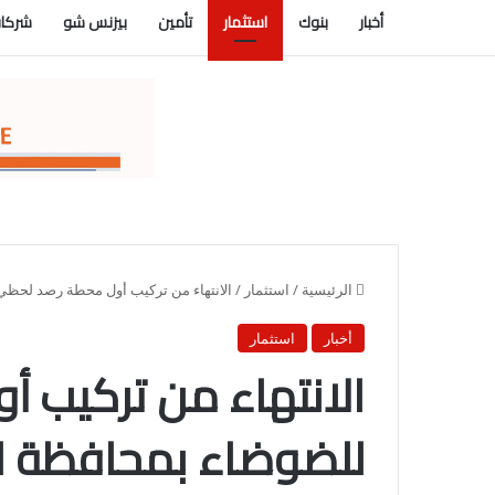
أخبار
بنوك
استثمار
تأمين
بيزنس شو
شركات
الرئيسية
/
استثمار
/
الانتهاء من تركيب أول محطة رصد لحظي
أخبار
استثمار
الانتهاء من تركيب 
للضوضاء بمحافظة 