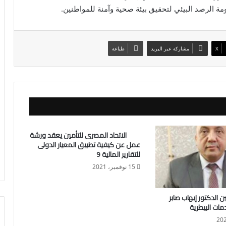
ومة الرصد البيئي لتحقيق بيئة صحية وآمنة للمواطنين.
X
مشاركة عبر البريد
طباعة
الاتحاد المصرى للتأمين يعقد ورشة
عمل عن كيفية تطبيق المعيار الدولى
للتقارير المالية 9
15 نوفمبر، 2021
ين الدكتور إيهاب صابر
دمات البيطرية