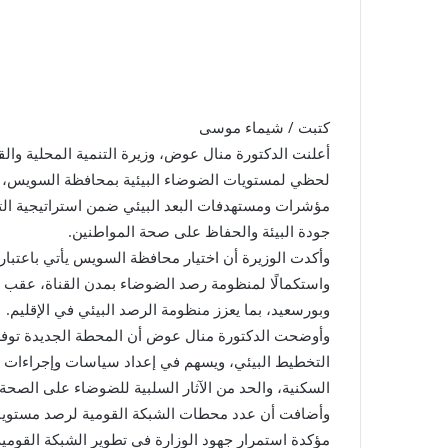
كتبت / شيماء موسى
أعلنت الدكتورة منال عوض، وزيرة التنمية المحلية والق
لحظي لمستويات الضوضاء البيئية بمحافظة السويس، و
جودة البيئة والحفاظ على صحة المواطنين.
وأكدت الوزيرة أن اختيار محافظة السويس يأتي باعتبار
واستكمالًا لمنظومة رصد الضوضاء بمدن القناة، عقب 
وبورسعيد، بما يعزز منظومة الرصد البيئي في الإقليم.
وأوضحت الدكتورة منال عوض أن المحطة الجديدة توفر 
التخطيط البيئي، ويسهم في إعداد سياسات وإجراءات ف
السكنية، والحد من الآثار السلبية للضوضاء على الصحة 
مؤكدة استمرار جهود الوزارة في تطوير الشبكة القومي