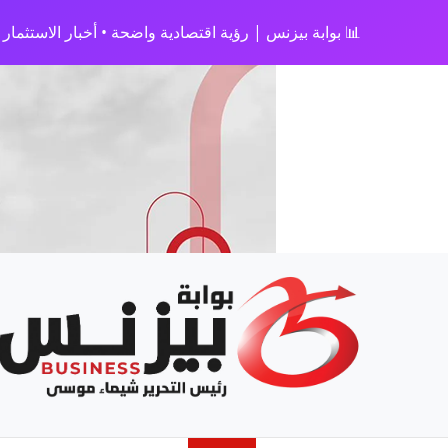
📊 بوابة بيزنس | رؤية اقتصادية واضحة • أخبار الاستثمار • 