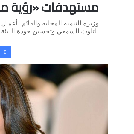
مستهدفات «رؤية مصر 30
وزيرة التنمية المحلية والقائم بأعما
التلوث السمعي وتحسين جودة البيئة 