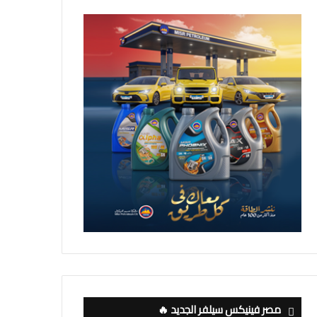
مصر فينيكس سيلفر الجديد 🔥