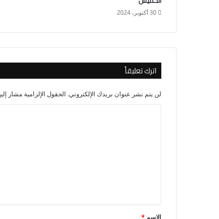
الخميس
30 أكتوبر، 2024
اترك تعليقاً
لن يتم نشر عنوان بريدك الإلكتروني.
الحقول الإلزامية مشار إليه
ا
ل
ت
ع
ل
ي
ق
*
الاسم
*