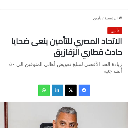
الرئيسية
/
تأمين
تأمين
الاتحاد المصري للتأمين ينعى ضحايا
حادث قطاري الزقازيق
زيادة الحد الأقصى لمبلغ تعويض أهالي المتوفين الي ٥٠
ألف جنيه
فيسبوك
X
لينكدإن
واتساب