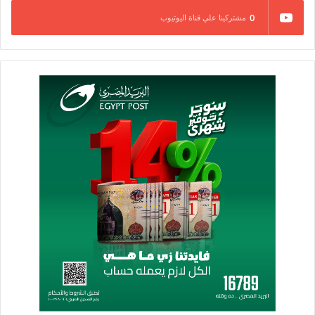
0
مشتركينا علي قناة اليوتيوب