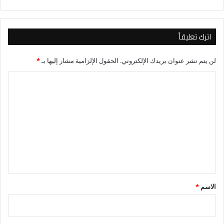
اترك تعليقاً
لن يتم نشر عنوان بريدك الإلكتروني.
الحقول الإلزامية مشار إليها بـ
*
ا
ل
ت
ع
ل
ي
ق
*
الاسم
*