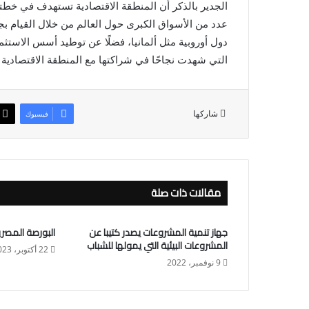
عدد من الأسواق الكبرى حول العالم من خلال القيام بجو
دول أوروبية مثل ألمانيا، فضلًا عن توطيد أسس الاستثمار
التي شهدت نجاحًا في شراكتها مع المنطقة الاقتصادية ف
شاركها
فيسبوك
مقالات ذات صلة
جهاز تنمية المشروعات يصدر كتيبا عن
البورصة المصرية تختتم 
المشروعات البيئية التي يمولها للشباب
22 أكتوبر، 2023
9 نوفمبر، 2022