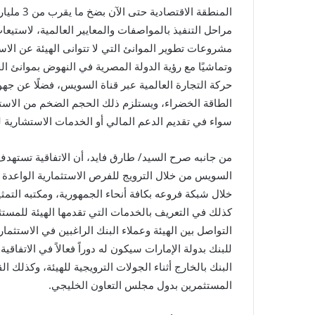
المنطقة ا
مراحل التنفيذ بالمواصفات والمعايير العالمية، لاستي
مشروعات تطوير الموانئ التي لا تتوانى الهيئة عن الاس
وتماشيًا مع رؤية الدولة المصرية في النهوض بموانئ ا
حركة التجارة العالمية عبر قناة السويس، فضلًا عن جهو
الطاقة الخضراء، ويستلزم ذلك الحجم الضخم من الاستث
سواء في تقديم الدعم المالي أو الخدمات الاستشارية
من جانبه صرح السيد/ طارق فايد، أن الاتفاقية تستهدف ت
السويس من خلال الترويج للفرص الاستثمارية الواعدة ب
خلال شبكة فروعه بكافة أنحاء الجمهورية، ومكتبه التمثيل
كذلك في التعريف بالخدمات التي تقدمها الهيئة للمستث
التواصل بين الهيئة وعملاء البنك الراغبين في الاستثمار
للبنك بدولة الإمارات سيكون له دوراً فعالاً في الاتفاق
البنك بالخارج أثناء الجولات الترويجية للهيئة، وكذلك ا
المستثمرين بدول مجلس التعاون الخليجي.