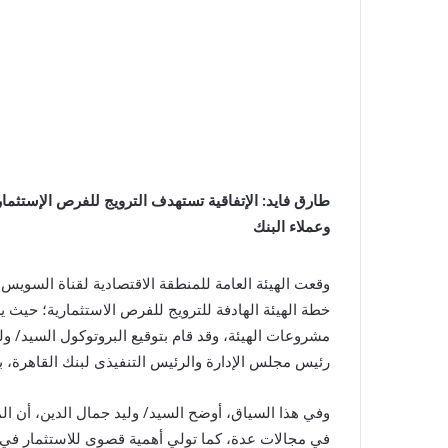
طارق فايد: الإتفاقية تستهدف الترويج للفرص الإستثماري
وعملاء البنك
وقعت الهيئة العامة للمنطقة الاقتصادية لقناة السويس 
خطة الهيئة الهادفة للترويج للفرص الاستثمارية؛ حيث 
مشروعات الهيئة، وقد قام بتوقيع البروتوكول السيد/ ول
رئيس مجلس الإدارة والرئيس التنفيذى لبنك القاهرة، بح
وفي هذا السياق، أوضح السيد/ وليد جمال الدين، أن ا
في مجالات عدة، كما تولي أهمية قصوى للاستثمار في مش