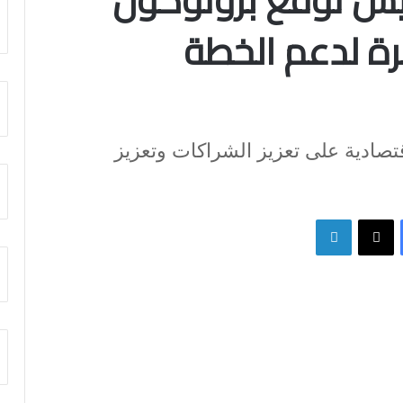
يس توقع بروتوكول
رة لدعم الخطة
تصادية على تعزيز الشراكات وتعزيز
فيسبوك
X
لينكدإن