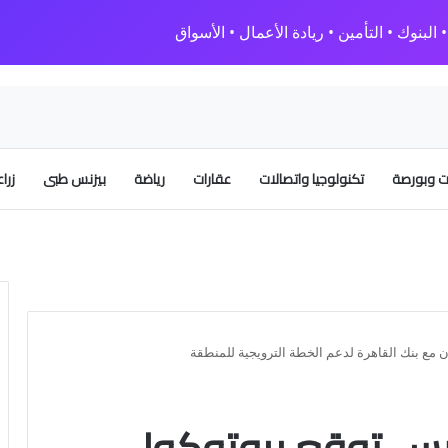
البنوك • التأمين • ريادة الأعمال • الأسواق
 وبورصة
تكنولوجيا واتصالات
عقارات
رياضة
بيزنس طبى
زرا
 مع بنك القاهرة لدعم الخطة الترويجية للمنطقة