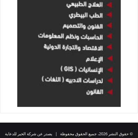
© حقوق النشر 2026، جميع الحقوق محفوظة | يصدر عن شركة الخبر للدعاية