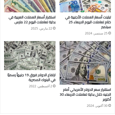
بنك مصر
سجل سعر الريال السعودي في بنك مصر 13.20جنيه للشراء.
تباينت أسعار العملات الأجنبية في
استقرار أسعار العملات العربية في
سجل سعر الريال السعودي في بنك مصر 13.27جنيه للبيع.
ختام تعاملات اليوم الاربعاء 25
بداية تعاملات اليوم 22 مارس
البنك التجاري الدولي– مصر
سبتمبر
22 مارس، 2025
سجل سعر الريال السعودي في البنك التجاري الدولي مصر
25 سبتمبر، 2024
13.22جنيه للشراء.
سجل سعر الريال السعودي في البنك التجاري الدولي مصر
13.27جنيه للبيع.
البنك المركزي المصري
سجل سعر الريال السعودي في البنك المركزي المصري 13.24جنيه
للشراء.
ارتفاع الدولار فوق 19 جنيهاً رسميًا
سجل سعر الريال السعودي في البنك المركزي المصري 13.27جنيه
في البنوك المصرية
2 أغسطس، 2022
استقرار سعر الدولار الأمريكي أمام
الجنيه خلال بداية تعاملات الاربعاء 30
أكتوبر
30 أكتوبر، 2024