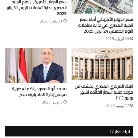
سعر الدولار الأمريكي أمام الجنيه
سعر الدولار الأمريكي اليوم للبيع 50.92جنيه
المصري بداية تعاملات اليوم 31 يناير
البنك المركزي المصري
2025
سعر الدولار الأمريكي أمام سعر
سعر الدولار الأمريكي اليوم للشراء 50.81جنيه
31 يناير، 2025
الجنيه المصري في بداية تعاملات
سعر الدولار الأمريكي اليوم للبيع 50.95جنيه
اليوم الخميس 24 أبريل 2025
24 أبريل، 2025
البنك المركزي المصري يكشف عن
محمد أبو السعود ينضم لعضوية
موعد حسم أسعار الفائدة لشهر
مجلس إدارة اتحاد بنوك مصر
يوليو ٢٠٢٤
3 يونيو، 2025
17 يونيو، 2024
اترك تعليقاً