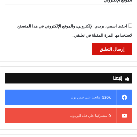
احفظ اسمي، بريدي الإلكتروني، والموقع الإلكتروني في هذا المتصفح
لاستخدامها المرة المقبلة في تعليقي.
إتبعنا
530k
متابعينا علي فيس بوك
0
مشتركينا علي قناة اليوتيوب