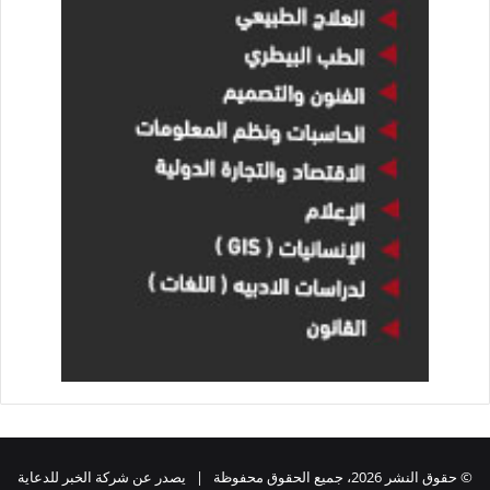
© حقوق النشر 2026، جميع الحقوق محفوظة | يصدر عن شركة الخبر للدعاية