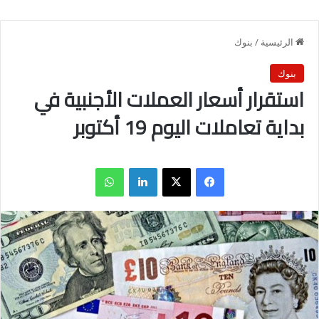
الرئيسية
/
بنوك
بنوك
استقرار أسعار العملات الأجنبية في
بداية تعاملات اليوم 19 أكتوبر
فيسبوك
X
لينكدإن
واتساب