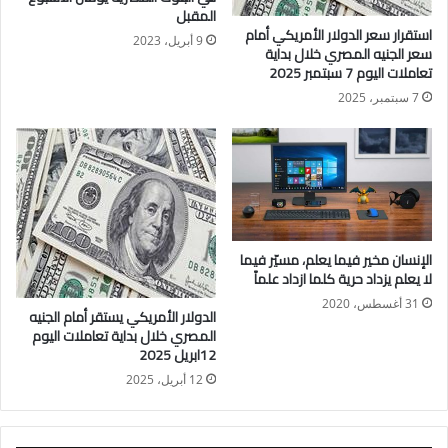
سعر الـ100 ين الياباني
المقبل
استقرار سعر الدولار الأمريكي أمام
وسعر الـ100 ين الياباني سجل نحو 32.36جنيه للشراء، ونحو
9 أبريل، 2023
سعر الجنيه المصري خلال بداية
32.61جنيه للبيع،
تعاملات اليوم 7 سبتمبر 2025
سعر اليوان الصيني
7 سبتمبر، 2025
في حين بلغ سعر تحويل اليوان الصيني، نحو 6.81جنيه للشراء، ونحو
6.84 جنيه للبيع.
الإنسان مخير فيما يعلم، مسيّر فيما
لا يعلم يزداد حرية كلما ازداد علماً
31 أغسطس، 2020
الدولار الأمريكي يستقر أمام الجنيه
المصري خلال بداية تعاملات اليوم
12ابريل 2025
12 أبريل، 2025