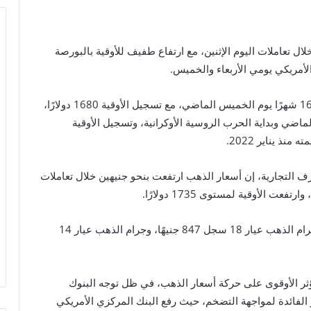
ال تعاملات اليوم الإثنين، مع ارتفاع طفيف للأوقية بالبورصة
لأمريكي يومي الأربعاء والخميس.
وكانت أسعار الذهب قد تراجعت لأدنى مستوى لها في 16 شهرًا يوم الخميس الماضي، مع تسجيل الأوقية 1680 دولارًا،
الذهب بنسبة 15٪ منذ مارس الماضي وبداية الحرب الروسية الأوكرانية، وتسجيل الأوقية
رف التجارية، إن أسعار الذهب ارتفعت بنحو جنيهين خلال تعاملات
أضاف، أن جرام الذهب عيار 24 سجل 1130 جنيهًا، وجرام الذهب عيار 18 سجل 847 جنيهًا، وجرام الذهب عيار 14
ؤثر الأوقوى على حركة أسعار الذهب، في ظل توجه البنوك
 الفائدة لمواجهة التضخم، حيث رفع البنك المركزي الأمريكي