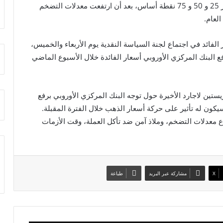
أسعار الفائدة بشكل تدريجي من مارس الماضي بمقدار 25 و 50 و 75 نقطة أساس، بعد أن ارتفعت معدلات التضخم
 الفائد في اجتماع لجنة السياسة النقدية يوم الأربعاء والخميس،
ربما 100 نقطة، في حين رفع البنك المركزي الأوروبي أسعار الفائدة خلال الأسبوع الماضي
تين لاجارد الأخيرة حول توجه البنك المركزي الأوروبي برفع
ع معدلات التضخم، وملاذ آمن ضد تأكل العملة، وقت الأزمات
X
مشاركة عبر البريد
طباعة