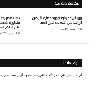
مقالات ذات صلة
وزير الزراعة يتابع جهود حماية الأراضى
QNB مصر يط
الزراعية من التعديات خلال العيد
متطورة لتحصيل
على الطرق الس
17 يونيو، 2024
21 مايو، 2026
اترك تعليقاً
لن يتم نشر عنوان بريدك الإلكتروني.
الحقول الإلزامية مشار إليه
ا
ل
ت
ع