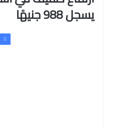
يسجل 988 جنيهًا