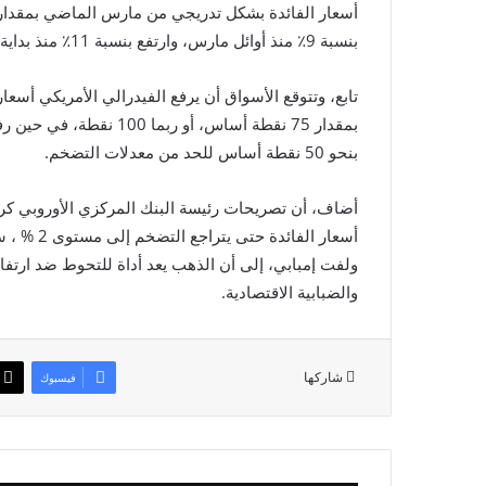
بنسبة 9٪ منذ أوائل مارس، وارتفع بنسبة 11٪ منذ بداية العام.
تابع، وتتوقع الأسواق أن يرفع الفيدرالي الأمريكي أسعار
بمقدار 75 نقطة أساس، أو 
بنحو 50 نقطة أساس للحد من معدلات التضخم.
أضاف، أن تصريحات رئيسة البنك المركزي الأوروبي كريس
أسعار الفائدة حتى يتراجع التضخم إلى مستوى 2 % ، سيكون له تأثير على حركة أسعار الذهب خلال الفترة المقبلة.
ولفت إمبابي، إلى أن الذهب يعد أداة للتحوط ضد ارتفا
والضبابية الاقتصادية.
شاركها
فيسبوك