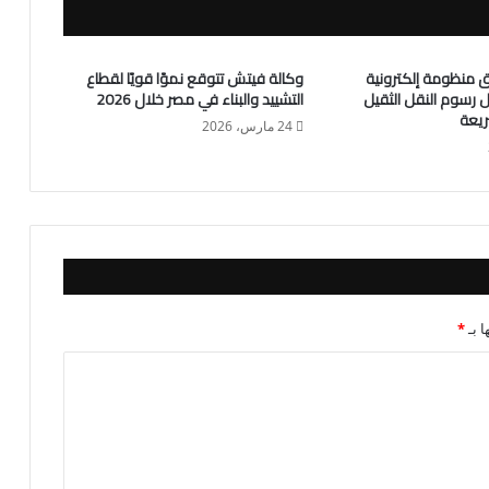
لق منظومة إلكترونية
وكالة فيتش تتوقع نموًا قويًا لقطاع
 رسوم النقل الثقيل
التشييد والبناء في مصر خلال 2026
ريعة
24 مارس، 2026
ا بـ
*