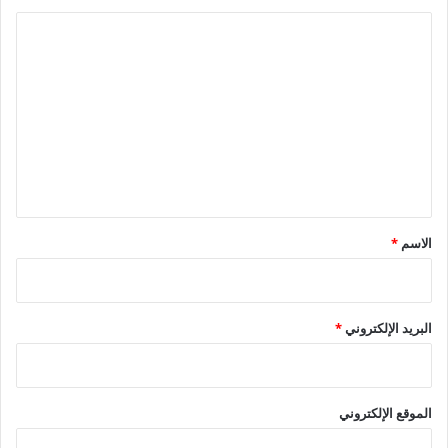
ا
ل
ت
ع
ل
ي
ق
*
الاسم
*
البريد الإلكتروني
*
الموقع الإلكتروني