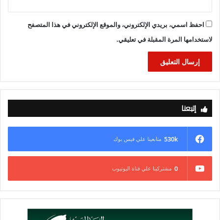
احفظ اسمي، بريدي الإلكتروني، والموقع الإلكتروني في هذا المتصفح
لاستخدامها المرة المقبلة في تعليقي.
إتبعنا
530k
متابعينا علي فيس بوك
0
مشتركينا علي قناة اليوتيوب