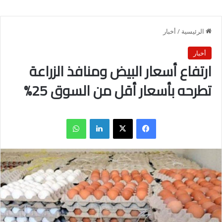
الرئيسية
/
أخبار
أخبار
ارتفاع أسعار البيض ومنافذ الزراعة
تطرحه بأسعار أقل من السوق 25%
فيسبوك
X
لينكدإن
واتساب