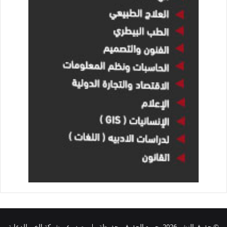
© حقوق النشر 2026، جميع الحقوق محفوظة | يصدر عن شركة الخبر للدعاية