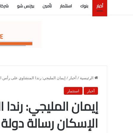
أخبار
بنوك
استثمار
تأمين
بيزنس شو
شركات
الرئيسية
/
أخبار
/
إيمان المليجي: رندا المنشاوي على رأس الإ
أخبار
استثمار
إيمان المليجي: رندا
الإسكان رسالة دولة 