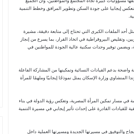
ها مسؤوليات كبيرة تجاه المجتمع والمواطنين، وأن الجميع
ا ينعكس إيجابيا على جودة السكن وتطوير المرافق وخطط التنمية
ة.
 أحد الملفات الكبرى التي تحتاج إلى متابعة دقيقة، مشيرة
ين، وتقليص البيروقراطية في اتخاذ القرار، بما يسرع من إنجاز
، ويضمن توفير وحدات سكنية عالية الجودة للمواطنين في
واضحة بدعم القيادات النسائية وتمكينها من المشاركة الفاعلة
لمنشاوي وزارة الإسكان يمثل نموذجًا إيجابيًا وملهمًا للمرأة
 في مسار تمكين المرأة المصرية، وتعكس رؤية الدولة في بناء
ة للقيادات القادرة على إحداث تأثير إيجابي في مسيرة التنمية
نجاح والتوفيق في مسيرتها الجديدة ومسيرتها العملية داخل