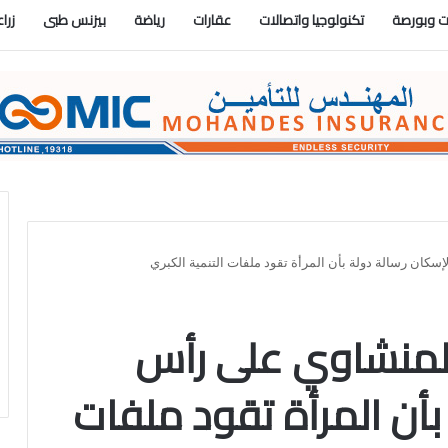
 وبورصة
تكنولوجيا واتصالات
عقارات
رياضة
بيزنس طبى
زرا
سكان رسالة دولة بأن المرأة تقود ملفات التنمية الكبري
 المنشاوي على رأس
بأن المرأة تقود ملفات