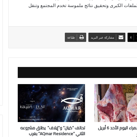
الملفات الكبرى وتحقيق نتائج ملموسة تخدم المجتمع وتنقل
X
مشاركة عبر البريد
طباعة
 اليوم الأحد 6 أبريل
تحالف “كيان” و”إيلاف” يطلق مشروعه
الثاني “AQmar Residence” بغرب