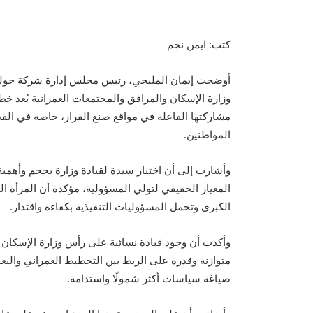
كتب: ايمن نجم
أوضحت إيمان المليجي، رئيس مجلس إدارة شركة جولدن 
وزارة الإسكان والمرافق والمجتمعات العمرانية يُعد خط
مشاركتها الفاعلة في مواقع صنع القرار، خاصة في القطا
المواطنين.
وأشارت إلى أن اختيار سيدة لقيادة وزارة بحجم وأهمية 
المعيار الحقيقي لتولي المسؤولية، مؤكدة أن المرأة ا
الكبرى وتحمل المسؤوليات التنفيذية بكفاءة واقتدار.
وأكدت أن وجود قيادة نسائية على رأس وزارة الإسكان يم
متوازنة وقدرة على الربط بين التخطيط العمراني والبع
صياغة سياسات أكثر شمولًا واستدامة.