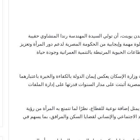
بوينت، أن تولي السيدة المهندسة رندا المنشاوي حقيبة
وة مهمة وإيجابية من الحكومة المصرية لدعم دور المرأة وتعزيز
عات الحيوية المرتبطة بالتنمية العمرانية وجودة حياة
وزارة الإسكان يعكس إيمان الدولة بالكفاءة والخبرة باعتبارهما
لمصرية أثبتت على مدار السنوات قدرتها على إدارة الملفات
ثل إضافة نوعية للقطاع، نظرًا لما تتمتع به المرأة من رؤية
د الاجتماعي والإنساني لقضايا السكن والمرافق، بما يسهم في