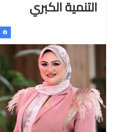
التنمية الكبري