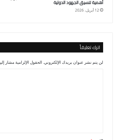
أهمية تنسيق الجهود الدولية
12 أبريل، 2026
اترك تعليقاً
لن يتم نشر عنوان بريدك الإلكتروني.
الحقول الإلزامية مشار إليه
ا
ل
ت
ع
ل
ي
ق
*