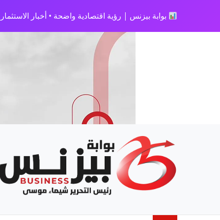
بوابة بيزنس | رؤية اقتصادية واضحة • أخبار الاستثمار • 