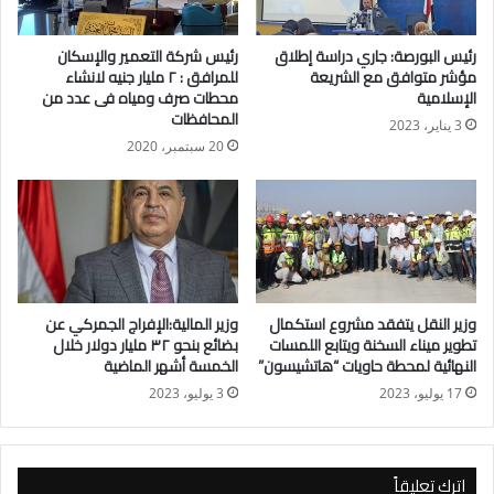
رئيس البورصة: جاري دراسة إطلاق
رئيس شركة التعمير والإسكان
مؤشر متوافق مع الشريعة
للمرافق : ٢ مليار جنيه لانشاء
الإسلامية
محطات صرف ومياه فى عدد من
المحافظات
3 يناير، 2023
20 سبتمبر، 2020
وزير النقل يتفقد مشروع استكمال
وزير المالية:الإفراج الجمركي عن
تطوير ميناء السخنة ويتابع اللمسات
بضائع بنحو ٣٢ مليار دولار خلال
النهائية لمحطة حاويات “هاتشيسون”
الخمسة أشهر الماضية
17 يوليو، 2023
3 يوليو، 2023
اترك تعليقاً