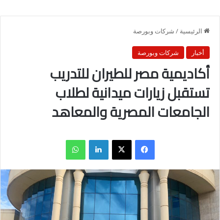
الرئيسية
/
شركات وبورصة
أخبار
شركات وبورصة
أكاديمية مصر للطيران للتدريب
تستقبل زيارات ميدانية لطلاب
الجامعات المصرية والمعاهد
فيسبوك
X
لينكدإن
واتساب