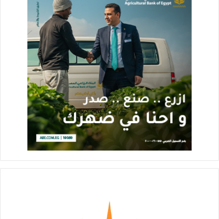
فصولها التدريبية المتطورة مثل مجالات الأسعار وحجز تذاكر
الطيران، تأهيل المضيف الجوى، وغيرها من الدورات التدريبية
الأخري التي تساعد على تنمية مهاراتهم الشخصية مثل دورات خدمة
العملاء، مهارات العلاقات العامة، مهارات التواصل، مهارات التفاوض،
مهارات إجتياز المقابلات الشخصية، مهارات الحاسب الألى واللغات؛
وغيرها من الدورات التى تتناسب مع دراستهم وطموحاتهم
المستقبلية.