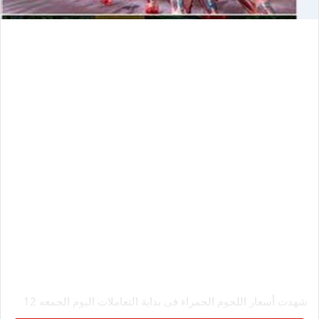
شهدت أسعار اللحوم الحمراء فى بداية التعاملات اليوم الجمعه 12