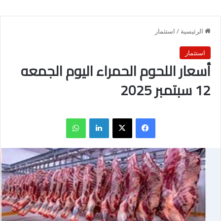
الرئيسية
/
استثمار
استثمار
أسعار اللحوم الحمراء اليوم الجمعه
12 سبتمبر 2025
فيسبوك
X
لينكدإن
واتساب