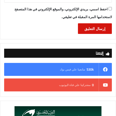
احفظ اسمي، بريدي الإلكتروني، والموقع الإلكتروني في هذا المتصفح
لاستخدامها المرة المقبلة في تعليقي.
إتبعنا
530k
متابعينا علي فيس بوك
0
مشتركينا علي قناة اليوتيوب