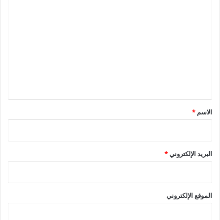
ا
ل
ت
ع
ل
ي
ق
*
الاسم
*
البريد الإلكتروني
*
الموقع الإلكتروني