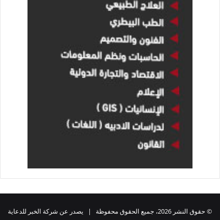
© حقوق النشر 2026، جميع الحقوق محفوظة | يصدر عن شركة الخبر للدعاية