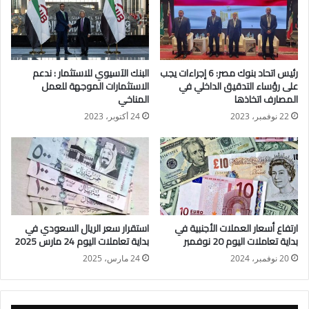
سجل سعر الريال السعودي في البنك التجاري الدولي – مصر سعر
12.54جنيها للبيع وسعر 12.63جنيها للشراء وسجل سعر الريال
السعودي في البنك المركزي المصري سعر 12.60جنيها للشراء
وسعر 12.63جنيها للبيع
رئيس اتحاد بنوك مصر: 6 إجراءات يجب
البنك الآسيوي للاستثمار : ندعم
على رؤساء التدقيق الداخلي في
الاستثمارات الموجهة للعمل
المصارف اتخاذها
المناخي
22 نوفمبر، 2023
24 أكتوبر، 2023
ارتفاع أسعار العملات الأجنبية في
استقرار سعر الريال السعودي في
بداية تعاملات اليوم 20 نوفمبر
بداية تعاملات اليوم 24 مارس 2025
20 نوفمبر، 2024
24 مارس، 2025