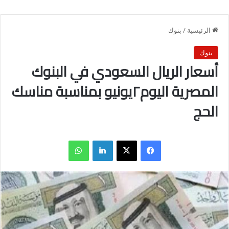
الرئيسية
/
بنوك
بنوك
أسعار الريال السعودي في البنوك
المصرية اليوم٢يونيو بمناسبة مناسك
الحج
فيسبوك
X
لينكدإن
واتساب