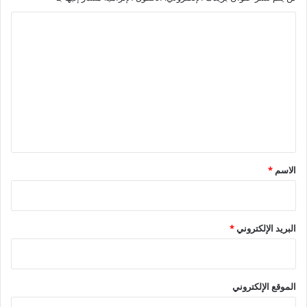
ا
ل
ت
ع
ل
ي
ق
*
الاسم
*
البريد الإلكتروني
*
الموقع الإلكتروني