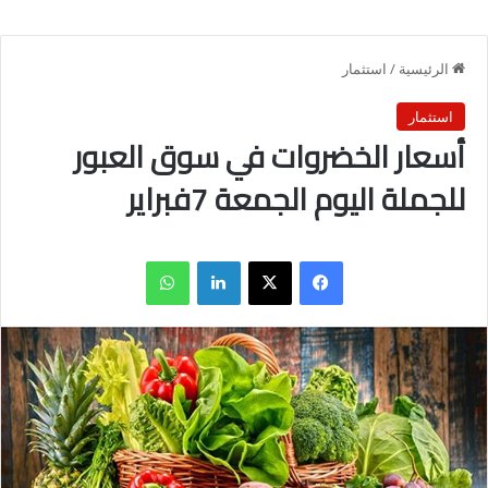
الرئيسية
/
استثمار
استثمار
أسعار الخضروات في سوق العبور
للجملة اليوم الجمعة 7فبراير
فيسبوك
X
لينكدإن
واتساب